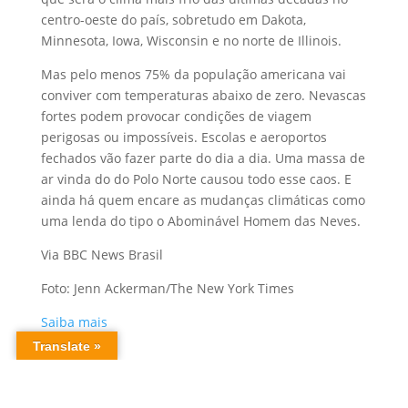
centro-oeste do país, sobretudo em Dakota,
Minnesota, Iowa, Wisconsin e no norte de Illinois.
Mas pelo menos 75% da população americana vai
conviver com temperaturas abaixo de zero. Nevascas
fortes podem provocar condições de viagem
perigosas ou impossíveis. Escolas e aeroportos
fechados vão fazer parte do dia a dia. Uma massa de
ar vinda do do Polo Norte causou todo esse caos. E
ainda há quem encare as mudanças climáticas como
uma lenda do tipo o Abominável Homem das Neves.
Via BBC News Brasil
Foto: Jenn Ackerman/The New York Times
Saiba mais
Mudanças Climáticas