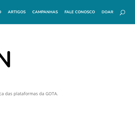
DOAR
O
ARTIGOS
CAMPANHAS
FALE CONOSCO
N
ica das plataformas da GOTA.