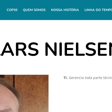
COP30
QUEM SOMOS
NOSSA HISTÓRIA
LINHA DO TEMP
LARS NIELSE
TI.
Gerencia toda parte técn