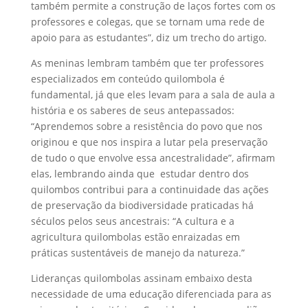
também permite a construção de laços fortes com os
professores e colegas, que se tornam uma rede de
apoio para as estudantes”, diz um trecho do artigo.
As meninas lembram também que ter professores
especializados em conteúdo quilombola é
fundamental, já que eles levam para a sala de aula a
história e os saberes de seus antepassados:
“Aprendemos sobre a resistência do povo que nos
originou e que nos inspira a lutar pela preservação
de tudo o que envolve essa ancestralidade”, afirmam
elas, lembrando ainda que estudar dentro dos
quilombos contribui para a continuidade das ações
de preservação da biodiversidade praticadas há
séculos pelos seus ancestrais: “A cultura e a
agricultura quilombolas estão enraizadas em
práticas sustentáveis de manejo da natureza.”
Lideranças quilombolas assinam embaixo desta
necessidade de uma educação diferenciada para as