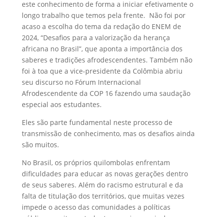
este conhecimento de forma a iniciar efetivamente o
longo trabalho que temos pela frente. Não foi por
acaso a escolha do tema da redação do ENEM de
2024,
“Desafios para a valorização da herança
africana no Brasil”, que aponta a importância dos
saberes e tradições afrodescendentes. Também n
ão
foi à toa que a vice-presidente da Colômbia abriu
seu discurso no Fórum
Internacional
Afrodescendente da COP 16 fazendo uma saudação
especial aos estudantes.
Eles são parte fundamental neste processo de
transmissão de conhecimento, m
as os desafios ainda
são muitos.
No Brasil, os próprios quilombolas enfrentam
dificuldades para educar as novas gerações dentro
de seus saberes. Além do racismo estrutural e da
falta de titulação dos territórios, que muitas vezes
impede o acesso das comunidades a políticas