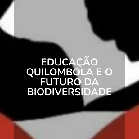
EDUCAÇÃO
QUILOMBOLA E O
FUTURO DA
BIODIVERSIDADE