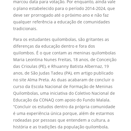
marcou data para votação. Por enquanto, ainda vale
o plano estabelecido para o período 2014-2024, que
deve ser prorrogado até o próximo ano e não faz
qualquer referência a educação de comunidades
tradicionais.
Para os estudantes quilombolas, são gritantes as
diferenças da educação dentro e fora dos
quilombos. É o que contam as meninas quilombolas
Maria Leontina Nunes Freitas, 18 anos, de Conceição
das Crioulas (PE), e Rhuanny Batista Albernaz, 19
anos, de São Judas Tadeu (PA), em artigo publicado
no site Alma Preta. As duas acabaram de concluir o
curso da Escola Nacional de Formação de Meninas
Quilombolas, uma iniciativa do Coletivo Nacional de
Educação da CONAQ com apoio do Fundo Malala.
“Concluir os estudos dentro da própria comunidade
é uma experiência única porque, além de estarmos
rodeadas por pessoas que entendem a cultura, a
história e as tradições da população quilombola,