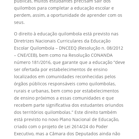
públicas, muitos estudantes precisam sair dos
quilombos para completar a educação escolar e
perdem, assim, a oportunidade de aprender com os
seus.
O direito à educação quilombola está previsto nas
Diretrizes Nacionais Curriculares da Educação
Escolar Quilombola – DNCEEQ (Resolução n. 08/2012
– CNE/CEB), bem como na Resolução CONANDA
número 181/2016, que garante que a educação “deve
ser ofertada por estabelecimentos de ensino
localizados em comunidades reconhecidas pelos
órgãos públicos responsáveis como quilombolas,
rurais e urbanas, bem como por estabelecimentos
de ensino próximos a essas comunidades e que
recebem parte significativa dos estudantes oriundos
dos territórios quilombolas.” Este direito também
está previsto no novo Plano Nacional de Educação,
criado com o projeto de Lei 2614/24 do Poder
Executivo, mas a Câmara dos Deputados ainda não