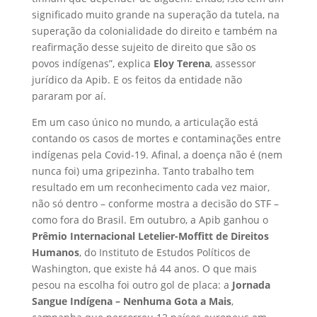
significado muito grande na superação da tutela, na
superação da colonialidade do direito e também na
reafirmação desse sujeito de direito que são os
povos indígenas”, explica
Eloy Terena
, assessor
jurídico da Apib. E os feitos da entidade não
pararam por aí.
Em um caso único no mundo, a articulação está
contando os casos de mortes e contaminações entre
indígenas pela Covid-19. Afinal, a doença não é (nem
nunca foi) uma gripezinha. Tanto trabalho tem
resultado em um reconhecimento cada vez maior,
não só dentro – conforme mostra a decisão do STF –
como fora do Brasil. Em outubro, a Apib ganhou o
Prêmio Internacional Letelier-Moffitt de Direitos
Humanos
, do Instituto de Estudos Políticos de
Washington, que existe há 44 anos. O que mais
pesou na escolha foi outro gol de placa: a
Jornada
Sangue Indígena – Nenhuma Gota a Mais
,