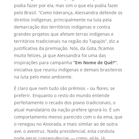
podia fazer por ela, mas sim o que ela podia fazer
pelo Brasil. “Como liderança, Alessandra defende os
direitos indígenas, principalmente na luta pela
demarcação dos territórios indígenas e contra
grandes projetos que afetam terras indígenas e
territórios tradicionais na região do Tapajós”, diz a
justificativa da premiação. Nós, da Gota, ficamos
muito felizes, já que Alessandra foi uma das
inspirações para campanha
“Em Nome de Quê?”
,
iniciativa que reuniu indígenas e demais brasileiros
na luta pelo meio ambiente.
É claro que nem tudo são prêmios – ou flores, se
preferir. Enquanto o resto do mundo entende
perfeitamente o recado dos povos tradicionais, o
atual mandatário da nação prefere ignorá-lo. É um
comportamento menos parecido com o da ema, que
o renegou no Alvorada, e mais similar ao de outra
ave, o avestruz. Nada presidencial, esta conduta
pode gerar consequências — como, aliás, já