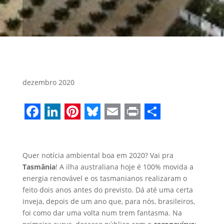
dezembro 2020
Facebook
LinkedIn
Pinterest
Bluesky
Email
Print
Share
Quer notícia ambiental boa em 2020? Vai pra
Tasmânia
! A ilha australiana hoje é 100% movida a
energia renovável e os tasmanianos realizaram o
feito dois anos antes do previsto. Dá até uma certa
inveja, depois de um ano que, para nós, brasileiros,
foi como dar uma volta num trem fantasma. Na