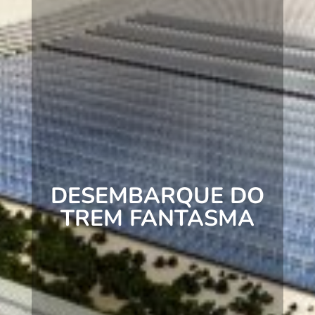
DESEMBARQUE DO
TREM FANTASMA