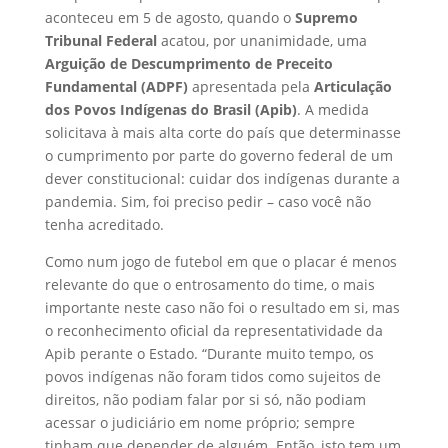
aconteceu em 5 de agosto, quando o
Supremo
Tribunal Federal
acatou, por unanimidade, uma
Arguição de Descumprimento de Preceito
Fundamental (ADPF)
apresentada pela
Articulação
dos Povos Indígenas do Brasil (Apib)
. A medida
solicitava à mais alta corte do país que determinasse
o cumprimento por parte do governo federal de um
dever constitucional: cuidar dos indígenas durante a
pandemia. Sim, foi preciso pedir – caso você não
tenha acreditado.
Como num jogo de futebol em que o placar é menos
relevante do que o entrosamento do time, o mais
importante neste caso não foi o resultado em si, mas
o reconhecimento oficial da representatividade da
Apib perante o Estado. “Durante muito tempo, os
povos indígenas não foram tidos como sujeitos de
direitos, não podiam falar por si só, não podiam
acessar o judiciário em nome próprio; sempre
tinham que depender de alguém. Então, isto tem um