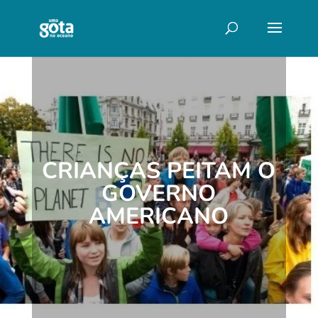
CRIANÇAS PEITAM O
GOVERNO
AMERICANO