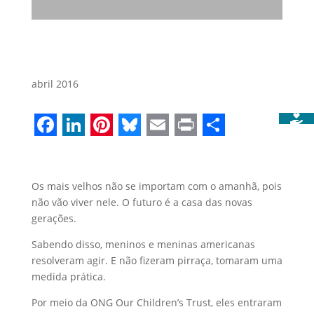
abril 2016
Facebook
LinkedIn
Pinterest
Bluesky
Email
Print
Share
Os mais velhos não se importam com o amanhã, pois
não vão viver nele. O futuro é a casa das novas
gerações.
Sabendo disso, meninos e meninas americanas
resolveram agir. E não fizeram pirraça, tomaram uma
medida prática.
Por meio da ONG Our Children’s Trust, eles entraram