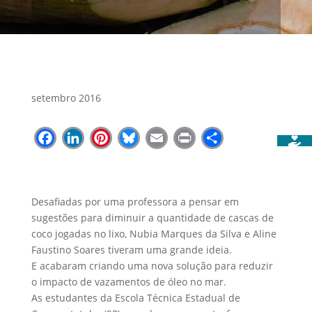
setembro 2016
Facebook
LinkedIn
Pinterest
Bluesky
Email
Print
Share
Desafiadas por uma professora a pensar em
sugestões para diminuir a quantidade de cascas de
coco jogadas no lixo, Nubia Marques da Silva e Aline
Faustino Soares tiveram uma grande ideia.
E acabaram criando uma nova solução para reduzir
o impacto de vazamentos de óleo no mar.
As estudantes da Escola Técnica Estadual de