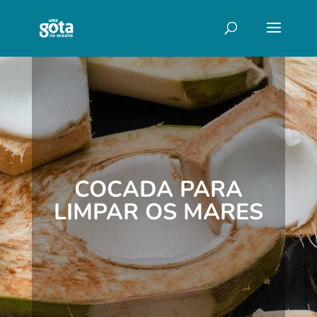
COCADA PARA
LIMPAR OS MARES