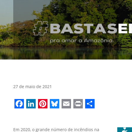
27 de maio de 2021
Facebook
LinkedIn
Pinterest
Bluesky
Email
Print
Share
Em 2020, o grande número de incêndios na