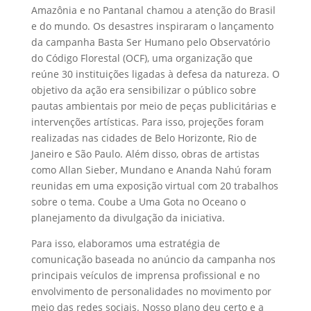
Amazônia e no Pantanal chamou a atenção do Brasil
e do mundo. Os desastres inspiraram o lançamento
da campanha Basta Ser Humano pelo Observatório
do Código Florestal (OCF), uma organização que
reúne 30 instituições ligadas à defesa da natureza. O
objetivo da ação era sensibilizar o público sobre
pautas ambientais por meio de peças publicitárias e
intervenções artísticas. Para isso, projeções foram
realizadas nas cidades de Belo Horizonte, Rio de
Janeiro e São Paulo. Além disso, obras de artistas
como Allan Sieber, Mundano e Ananda Nahú foram
reunidas em uma exposição virtual com 20 trabalhos
sobre o tema. Coube a Uma Gota no Oceano o
planejamento da divulgação da iniciativa.
Para isso, elaboramos uma estratégia de
comunicação baseada no anúncio da campanha nos
principais veículos de imprensa profissional e no
envolvimento de personalidades no movimento por
meio das redes sociais. Nosso plano deu certo e a