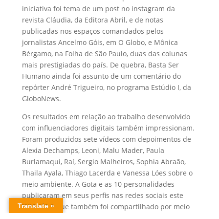
iniciativa foi tema de um post no instagram da
revista Cláudia, da Editora Abril, e de notas
publicadas nos espaços comandados pelos
jornalistas Ancelmo Góis, em O Globo, e Mônica
Bérgamo, na Folha de São Paulo, duas das colunas
mais prestigiadas do país. De quebra, Basta Ser
Humano ainda foi assunto de um comentário do
repórter André Trigueiro, no programa Estúdio I, da
GloboNews.
Os resultados em relação ao trabalho desenvolvido
com influenciadores digitais também impressionam.
Foram produzidos sete vídeos com depoimentos de
Alexia Dechamps, Leoni, Malu Mader, Paula
Burlamaqui, Raí, Sergio Malheiros, Sophia Abraão,
Thaila Ayala, Thiago Lacerda e Vanessa Lóes sobre o
meio ambiente. A Gota e as 10 personalidades
publicaram em seus perfis nas redes sociais este
conteúdo, que também foi compartilhado por meio
de WhatsApp para parceiros do OCF e outros