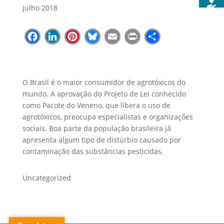
julho 2018
Facebook
LinkedIn
Pinterest
Bluesky
Email
Print
Share
O Brasil é o maior consumidor de agrotóxicos do
mundo. A aprovação do Projeto de Lei conhecido
como Pacote do Veneno, que libera o uso de
agrotóxicos, preocupa especialistas e organizações
sociais. Boa parte da população brasileira já
apresenta algum tipo de distúrbio causado por
contaminação das substâncias pesticidas.
Uncategorized