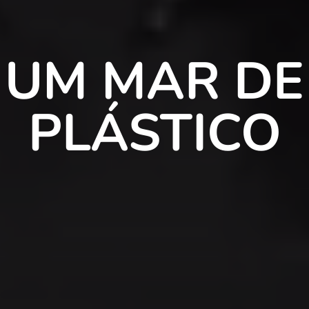
UM MAR DE
PLÁSTICO