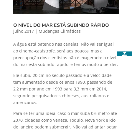
O NÍVEL DO MAR ESTÁ SUBINDO RÁPIDO
julho 2017
|
Mudanças Climáticas
A água está batendo nas canelas. Não vai ser igual
ao cinema-catástrofe, será aos poucos, mas a
preocupação dos cientistas não é exagerada: o nível
do mar está subindo rápido, e temos muito a perder.
Ele subiu 20 cm no século passado e a velocidade
tem aumentado desde os anos 1990, passando de
2,2 mm por ano em 1993 para 3,3 mm em 2014,
segundo pesquisadores chineses, australianos e
americanos.
Para se ter uma ideia, caso o mar suba 0,6 metro até
2070, cidades como Veneza, Tóquio, Nova York e Rio
de Janeiro podem submergir. Não vai adiantar botar