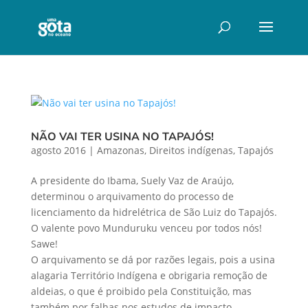
NÃO VAI TER USINA NO TAPAJÓS!
agosto 2016
|
Amazonas
,
Direitos indígenas
,
Tapajós
A presidente do Ibama, Suely Vaz de Araújo,
determinou o arquivamento do processo de
licenciamento da hidrelétrica de São Luiz do Tapajós.
O valente povo Munduruku venceu por todos nós!
Sawe!
O arquivamento se dá por razões legais, pois a usina
alagaria Território Indígena e obrigaria remoção de
aldeias, o que é proibido pela Constituição, mas
também por falhas nos estudos de impacto