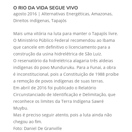
O RIO DA VIDA SEGUE VIVO
agosto 2016
|
Alternativas Energéticas
,
Amazonas
,
Direitos indígenas
,
Tapajós
Mais uma vitória na luta para manter o Tapajós livre.
O Ministério Público Federal recomendou ao Ibama
que cancele em definitivo o licenciamento para a
construção da usina hidrelétrica de São Luiz.
O reservatório da hidrelétrica alagaria três aldeias
indígenas do povo Munduruku. Para a Funai, a obra
é inconstitucional, pois a Constituição de 1988 proíbe
a remoção de povos indígenas de suas terras.
Em abril de 2016 foi publicado o Relatório
Circunstanciado de Identificação e Delimitação, que
reconhece os limites da Terra Indígena Sawré
Muybu.
Mas é preciso seguir atento, pois a luta ainda não
chegou ao fim.
Foto: Daniel De Granville