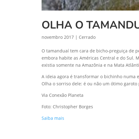
OLHA O TAMAND
novembro 2017
|
Cerrado
O tamanduaí tem cara de bicho-preguiça de pe
embora habite as Américas Central e do Sul. M
existia somente na Amazônia e na Mata Atlânt
A ideia agora é transformar o bichinho numa e
Olha o sorriso dele: é ou não um ótimo garot
Via Conexão Planeta
Foto: Christopher Borges
Saiba mais