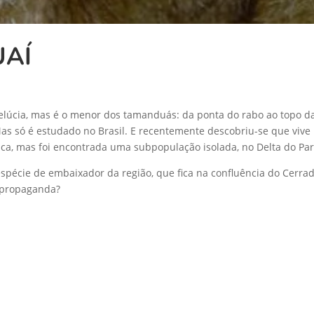
UAÍ
lúcia, mas é o menor dos tamanduás: da ponta do rabo ao topo da 
as só é estudado no Brasil. E recentemente descobriu-se que vive 
ica, mas foi encontrada uma subpopulação isolada, no Delta do P
spécie de embaixador da região, que fica na confluência do Cerrad
o propaganda?