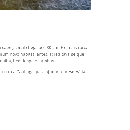
cabeça, mal chega aos 30 cm. E o mais raro,
num novo habitat: antes, acreditava-se que
arnaíba, bem longe de ambas.
o com a Caatinga, para ajudar a preservá-la.