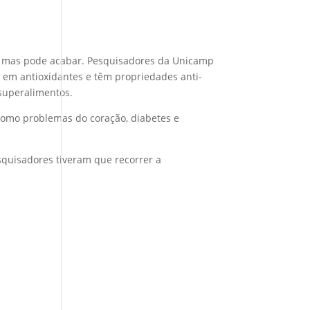
em, mas pode acabar. Pesquisadores da Unicamp
 em antioxidantes e têm propriedades anti-
 superalimentos.
 como problemas do coração, diabetes e
esquisadores tiveram que recorrer a