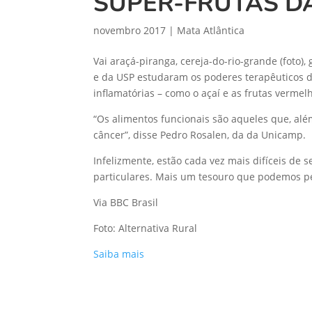
SUPER-FRUTAS D
novembro 2017
|
Mata Atlântica
Vai araçá-piranga, cereja-do-rio-grande (foto
e da USP estudaram os poderes terapêuticos d
inflamatórias – como o açaí e as frutas verme
“Os alimentos funcionais são aqueles que, alé
câncer”, disse Pedro Rosalen, da da Unicamp.
Infelizmente, estão cada vez mais difíceis de 
particulares. Mais um tesouro que podemos p
Via BBC Brasil
Foto: Alternativa Rural
Saiba mais