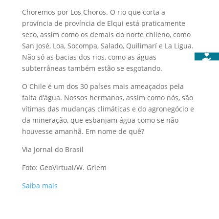
Choremos por Los Choros. O rio que corta a
província de província de Elqui está praticamente
seco, assim como os demais do norte chileno, como
San José, Loa, Socompa, Salado, Quilimarí e La Ligua.
Não só as bacias dos rios, como as águas
subterrâneas também estão se esgotando.
O Chile é um dos 30 países mais ameaçados pela
falta d’água. Nossos hermanos, assim como nós, são
vítimas das mudanças climáticas e do agronegócio e
da mineração, que esbanjam água como se não
houvesse amanhã. Em nome de quê?
Via Jornal do Brasil
Foto: GeoVirtual/W. Griem
Saiba mais