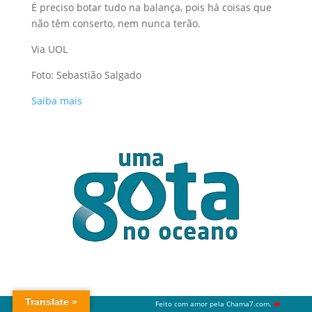
É preciso botar tudo na balança, pois há coisas que
não têm conserto, nem nunca terão.
Via UOL
Foto: Sebastião Salgado
Saiba mais
Feito com amor pela
Chama7.com
.
❤️