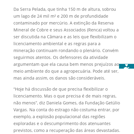
Da Serra Pelada, que tinha 150 m de altura, sobrou
um lago de 24 mil m² e 200 m de profundidade
contaminado por mercúrio. A extinção da Reserva
Mineral de Cobre e seus Associados (Renca) voltou a
ser discutida na Câmara e as leis que flexibilizam o
licenciamento ambiental e as regras para a
mineração continuam rondando o plenário. Convém
seguirmos atentos. Os defensores da atividade
argumentam que ela causa bem menos prejuízos ao
meio ambiente do que a agropecuária. Pode até ser,
mas ainda assim, os danos são consideráveis.
“Hoje há discussão de que precisa flexibilizar o
licenciamento. Mas o que precisa é de mais regras,
não menos”, diz Daniela Gomes, da Fundação Getúlio
Vargas. Na conta do estrago não costuma entrar, por
exemplo, a explosão populacional das regiões
exploradas e o descumprimento dos atenuantes
previstos, como a recuperação das áreas devastadas.