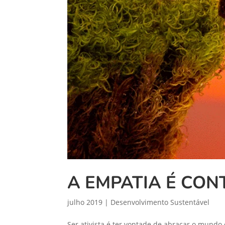
A EMPATIA É CON
julho 2019
|
Desenvolvimento Sustentável
Ser ativista é ter vontade de abraçar o mundo