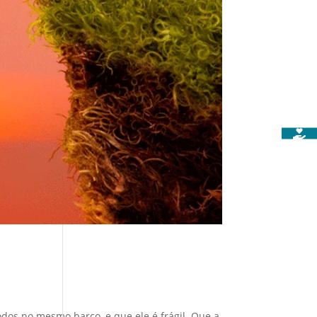
dos no mesmo barco, e que ele é frágil. Que a