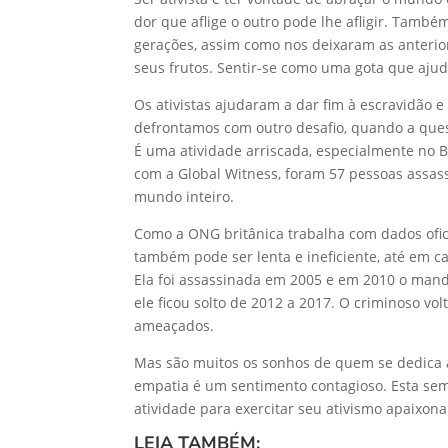
dor que aflige o outro pode lhe afligir. Tamb
gerações, assim como nos deixaram as anterio
seus frutos. Sentir-se como uma gota que ajud
Os ativistas ajudaram a dar fim à escravidão 
defrontamos com outro desafio, quando a quest
É uma atividade arriscada, especialmente no B
com a Global Witness, foram 57 pessoas assas
mundo inteiro.
Como a ONG britânica trabalha com dados ofici
também pode ser lenta e ineficiente, até em 
Ela foi assassinada em 2005 e em 2010 o manda
ele ficou solto de 2012 a 2017. O criminoso v
ameaçados.
Mas são muitos os sonhos de quem se dedica a 
empatia é um sentimento contagioso. Esta sem
atividade para exercitar seu ativismo apaixona
LEIA TAMBÉM: