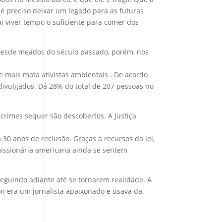
 é preciso deixar um legado para as futuras
i viver tempo o suficiente para comer dos
. Desde meados do século passado, porém, nos
e mais mata ativistas ambientais . De acordo
divulgados. Dá 28% do total de 207 pessoas no
crimes sequer são descobertos. A Justiça
30 anos de reclusão. Graças a recursos da lei,
 missionária americana ainda se sentem
seguindo adiante até se tornarem realidade. A
n era um jornalista apaixonado e usava da