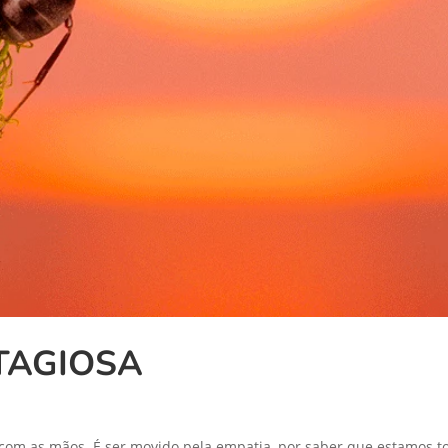
TAGIOSA
 com as mãos. É ser movido pela empatia, por saber que estamos to