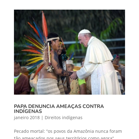
PAPA DENUNCIA AMEAÇAS CONTRA
INDÍGENAS
janeiro 2018
|
Direitos indígenas
Pecado mortal: “os povos da Amazônia nunca foram
tão ameaçados nos seus territórios como agora”,