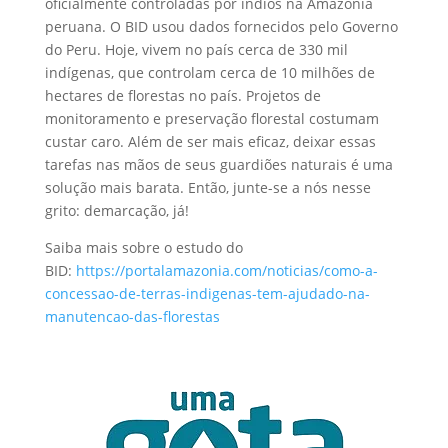
oficialmente controladas por índios na Amazônia
peruana. O BID usou dados fornecidos pelo Governo
do Peru. Hoje, vivem no país cerca de 330 mil
indígenas, que controlam cerca de 10 milhões de
hectares de florestas no país. Projetos de
monitoramento e preservação florestal costumam
custar caro. Além de ser mais eficaz, deixar essas
tarefas nas mãos de seus guardiões naturais é uma
solução mais barata. Então, junte-se a nós nesse
grito: demarcação, já!
Saiba mais sobre o estudo do
BID:
https://portalamazonia.com/noticias/como-a-
concessao-de-terras-indigenas-tem-ajudado-na-
manutencao-das-florestas