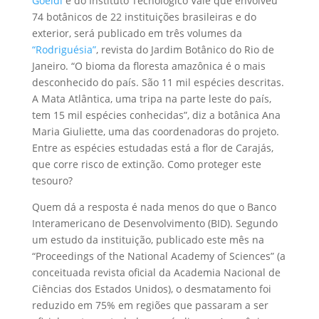
Goeldi
e do Instituto Tecnológico Vale que envolveu
74 botânicos de 22 instituições brasileiras e do
exterior, será publicado em três volumes da
“Rodriguésia”
, revista do Jardim Botânico do Rio de
Janeiro. “O bioma da floresta amazônica é o mais
desconhecido do país. São 11 mil espécies descritas.
A Mata Atlântica, uma tripa na parte leste do país,
tem 15 mil espécies conhecidas”, diz a botânica Ana
Maria Giuliette, uma das coordenadoras do projeto.
Entre as espécies estudadas está a flor de Carajás,
que corre risco de extinção. Como proteger este
tesouro?
Quem dá a resposta é nada menos do que o Banco
Interamericano de Desenvolvimento (BID). Segundo
um estudo da instituição, publicado este mês na
“Proceedings of the National Academy of Sciences” (a
conceituada revista oficial da Academia Nacional de
Ciências dos Estados Unidos), o desmatamento foi
reduzido em 75% em regiões que passaram a ser