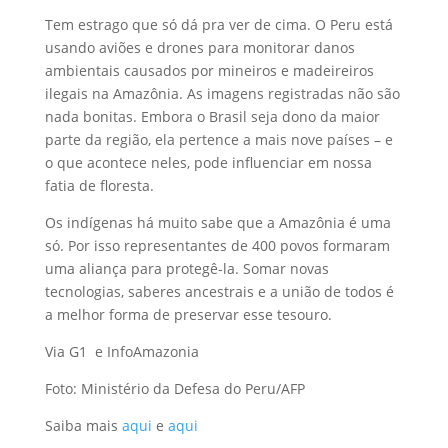
Tem estrago que só dá pra ver de cima. O Peru está
usando aviões e drones para monitorar danos
ambientais causados por mineiros e madeireiros
ilegais na Amazônia. As imagens registradas não são
nada bonitas. Embora o Brasil seja dono da maior
parte da região, ela pertence a mais nove países – e
o que acontece neles, pode influenciar em nossa
fatia de floresta.
Os indígenas há muito sabe que a Amazônia é uma
só. Por isso representantes de 400 povos formaram
uma aliança para protegê-la. Somar novas
tecnologias, saberes ancestrais e a união de todos é
a melhor forma de preservar esse tesouro.
Via G1 e InfoAmazonia
Foto: Ministério da Defesa do Peru/AFP
Saiba mais
aqui
e
aqui