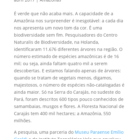
É verde que não acaba mais. A capacidade de a
Amazônia nos surpreender é inesgotável: a cada dia
nos apresenta um novo tom da cor. É uma
biodiversidade sem fim. Pesquisadores do Centro
Naturalis de Biodiversidade, na Holanda,
identificaram 11.676 diferentes árvores na região. O
número estimado de espécies amazônicas é de 16
mil; ou seja, ainda faltam quatro mil a serem
descobertas. E estamos falando apenas de árvores:
quando se tratam de vegetais menos, digamos,
majestosos, o número de espécies não-catalogadas é
ainda maior. Só na Serra do Carajás, no sudeste do
Pará, foram descritos 600 tipos pouco conhecidos de
samambaias, musgos e flores. A Floresta Nacional de
Carajás tem 400 mil hectares; a Amazônia, 550
milhões.
A pesquisa, uma parceria do
Museu Paraense Emílio