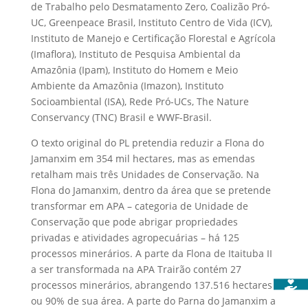
de Trabalho pelo Desmatamento Zero, Coalizão Pró-
UC, Greenpeace Brasil, Instituto Centro de Vida (ICV),
Instituto de Manejo e Certificação Florestal e Agrícola
(Imaflora), Instituto de Pesquisa Ambiental da
Amazônia (Ipam), Instituto do Homem e Meio
Ambiente da Amazônia (Imazon), Instituto
Socioambiental (ISA), Rede Pró-UCs, The Nature
Conservancy (TNC) Brasil e WWF-Brasil.
O texto original do PL pretendia reduzir a Flona do
Jamanxim em 354 mil hectares, mas as emendas
retalham mais três Unidades de Conservação. Na
Flona do Jamanxim, dentro da área que se pretende
transformar em APA – categoria de Unidade de
Conservação que pode abrigar propriedades
privadas e atividades agropecuárias – há 125
processos minerários. A parte da Flona de Itaituba II
a ser transformada na APA Trairão contém 27
processos minerários, abrangendo 137.516 hectares
ou 90% de sua área. A parte do Parna do Jamanxim a