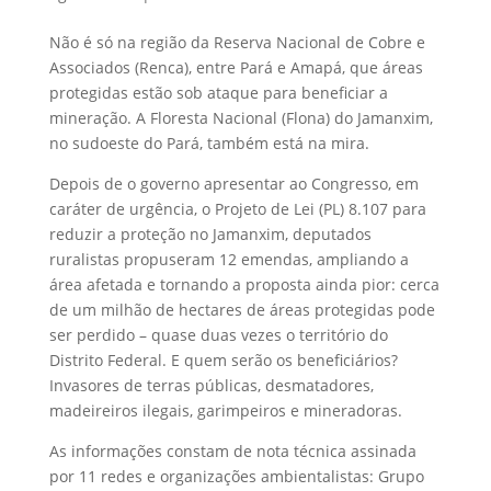
Não é só na região da Reserva Nacional de Cobre e
Associados (Renca), entre Pará e Amapá, que áreas
protegidas estão sob ataque para beneficiar a
mineração. A Floresta Nacional (Flona) do Jamanxim,
no sudoeste do Pará, também está na mira.
Depois de o governo apresentar ao Congresso, em
caráter de urgência, o Projeto de Lei (PL) 8.107 para
reduzir a proteção no Jamanxim, deputados
ruralistas propuseram 12 emendas, ampliando a
área afetada e tornando a proposta ainda pior: cerca
de um milhão de hectares de áreas protegidas pode
ser perdido – quase duas vezes o território do
Distrito Federal. E quem serão os beneficiários?
Invasores de terras públicas, desmatadores,
madeireiros ilegais, garimpeiros e mineradoras.
As informações constam de nota técnica assinada
por 11 redes e organizações ambientalistas: Grupo