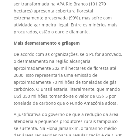
ser transformada na APA Rio Branco (101.270
hectares) apresenta cobertura florestal
extremamente preservada (99%), mas sofre com
atividade garimpeira ilegal. Entre os minérios mais
procurados, estão o ouro e diamante.
Mais desmatamento e grilagem
De acordo com as organizações, se o PL for aprovado,
o desmatamento na região alcançaria
aproximadamente 202 mil hectares de floresta até
2030. Isso representaria uma emissão de
aproximadamente 70 milhões de toneladas de gás
carbônico. O Brasil estaria, literalmente, queimando
US$ 350 milhões, tomando-se o valor de US$ 5 por
tonelada de carbono que o Fundo Amazônia adota.
A justificativa do governo de que a redução da área
atenderia a pequenos produtores rurais tampouco
se sustenta. Na Flona Jamanxim, o tamanho médio
das áreas requeridas para a regularização é de 1.700