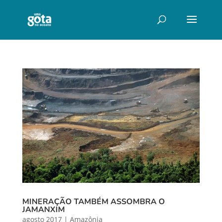
MINERAÇÃO TAMBÉM ASSOMBRA O
JAMANXIM
agosto 2017
|
Amazônia