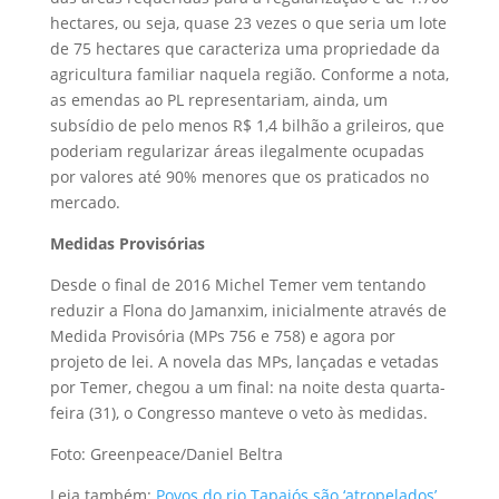
hectares, ou seja, quase 23 vezes o que seria um lote
de 75 hectares que caracteriza uma propriedade da
agricultura familiar naquela região. Conforme a nota,
as emendas ao PL representariam, ainda, um
subsídio de pelo menos R$ 1,4 bilhão a grileiros, que
poderiam regularizar áreas ilegalmente ocupadas
por valores até 90% menores que os praticados no
mercado.
Medidas Provisórias
Desde o final de 2016 Michel Temer vem tentando
reduzir a Flona do Jamanxim, inicialmente através de
Medida Provisória (MPs 756 e 758) e agora por
projeto de lei. A novela das MPs, lançadas e vetadas
por Temer, chegou a um final: na noite desta quarta-
feira (31), o Congresso manteve o veto às medidas.
Foto: Greenpeace/Daniel Beltra
Leia também:
Povos do rio Tapajós são ‘atropelados’