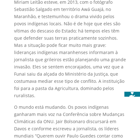
Miriam Leitão esteve, em 2013, com o fotógrafo
Sebastião Salgado em território Awá Guajá, no
Maranhão, e testemunhou o drama vivido pelos
povos indígenas locais. Não é de hoje que eles são
vítimas do descaso do Estado; há tempos eles têm
que defender suas terras praticamente sozinhos.
Mas a situação pode ficar muito mais grave:
lideranças indígenas maranhenses informaram à
jornalista que grileiros estão planejando uma grande
invasão. Eles se sentem encorajados, uma vez que a
Funai saiu da alçada do Ministério da Justiça, que
costumava mediar esse tipo de conflito. A instituição
foi para a pasta da Agricultura, dominado pelos
ruralistas.
O mundo está mudando. Os povos indígenas
ganharam mais voz na Conferência sobre Mudanças
Climáticas da ONU. Jair Bolsonaro discursará em
Davos e conforme escreveu a jornalista, os líderes
mundiais “Querem ouvir Paulo Guedes contar como