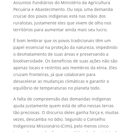
Assuntos Fundiários do Ministério da Agricultura
Pecuária e Abastecimento. Ou seja, uma demanda
crucial dos povos indígenas está nas mãos dos
ruralistas, justamente eles que vivem de olho nos
territórios para aumentar ainda mais seu lucro.
É bom lembrar que os povos tradicionais têm um
papel essencial na proteção da natureza, impedindo
o desmatamento de suas áreas e preservando a
biodiversidade. Os benefícios de suas ações não são
apenas locais e restritos aos membros da etnia. Eles
cruzam fronteiras, já que colaboram para
desacelerar as mudanças climáticas e garantir o
equilíbrio de temperaturas no planeta todo.
A falta de compreensão das demandas indígenas
ajuda justamente quem está de olho nessas terras
tão preciosas. O discurso deles ganha força e, muitas
vezes, descamba no ódio. Segundo o Conselho
Indigenista Missionário (Cimi), pelo menos cinco