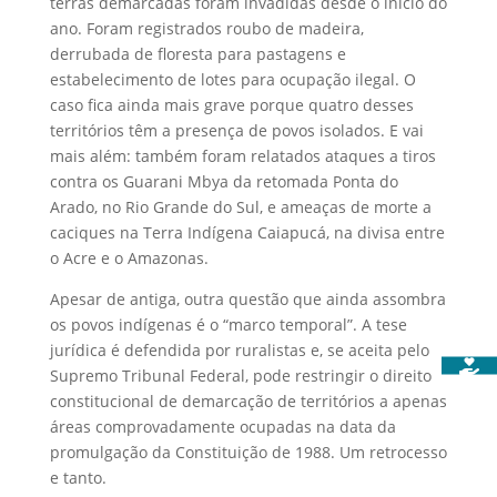
terras demarcadas foram invadidas desde o início do
ano. Foram registrados roubo de madeira,
derrubada de floresta para pastagens e
estabelecimento de lotes para ocupação ilegal. O
caso fica ainda mais grave porque quatro desses
territórios têm a presença de povos isolados. E vai
mais além: também foram relatados ataques a tiros
contra os Guarani Mbya da retomada Ponta do
Arado, no Rio Grande do Sul, e ameaças de morte a
caciques na Terra Indígena Caiapucá, na divisa entre
o Acre e o Amazonas.
Apesar de antiga, outra questão que ainda assombra
os povos indígenas é o “marco temporal”. A tese
jurídica é defendida por ruralistas e, se aceita pelo
Supremo Tribunal Federal, pode restringir o direito
constitucional de demarcação de territórios a apenas
áreas comprovadamente ocupadas na data da
promulgação da Constituição de 1988. Um retrocesso
e tanto.