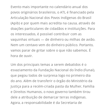
Evento mais importante no calendário anual dos
povos originários brasileiros, o ATL é financiado pela
Articulação Nacional dos Povos Indígenas do Brasil
(Apib) e por quem mais acredita na causa, através de
doações particulares de cidadãos e instituições. Para
os interessados, é possível contribuir com as
vaquinhas virtuais — de dinheiro ou milhas de avião.
Nem um centavo vem do dinheiro público. Portanto,
vamos parar de gritar sobre o que não sabemos. É
hora de ouvir.
Um dos principais temas a serem debatidos é o
esvaziamento da Fundação Nacional do Índio (Funai),
que pegou todos de surpresa logo no primeiro dia
do ano. Além de transferir o órgão do Ministério da
Justiça para a recém-criada pasta da Mulher, Família
e Direitos Humanos, o novo governo também tirou
dele a atribuição de demarcar terras indígenas.
Agora, a responsabilidade é da Secretaria de