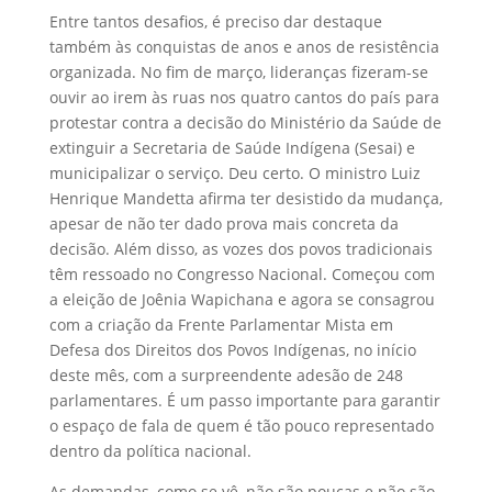
Entre tantos desafios, é preciso dar destaque
também às conquistas de anos e anos de resistência
organizada. No fim de março, lideranças fizeram-se
ouvir ao irem às ruas nos quatro cantos do país para
protestar contra a decisão do Ministério da Saúde de
extinguir a Secretaria de Saúde Indígena (Sesai) e
municipalizar o serviço. Deu certo. O ministro Luiz
Henrique Mandetta afirma ter desistido da mudança,
apesar de não ter dado prova mais concreta da
decisão. Além disso, as vozes dos povos tradicionais
têm ressoado no Congresso Nacional. Começou com
a eleição de Joênia Wapichana e agora se consagrou
com a criação da Frente Parlamentar Mista em
Defesa dos Direitos dos Povos Indígenas, no início
deste mês, com a surpreendente adesão de 248
parlamentares. É um passo importante para garantir
o espaço de fala de quem é tão pouco representado
dentro da política nacional.
As demandas, como se vê, não são poucas e não são