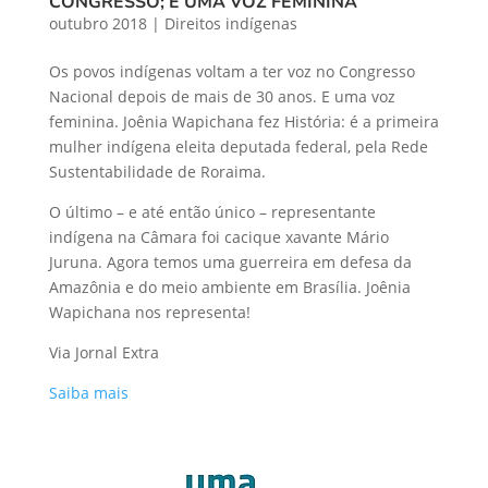
CONGRESSO; E UMA VOZ FEMININA
outubro 2018
|
Direitos indígenas
Os povos indígenas voltam a ter voz no Congresso
Nacional depois de mais de 30 anos. E uma voz
feminina. Joênia Wapichana fez História: é a primeira
mulher indígena eleita deputada federal, pela Rede
Sustentabilidade de Roraima.
O último – e até então único – representante
indígena na Câmara foi cacique xavante Mário
Juruna. Agora temos uma guerreira em defesa da
Amazônia e do meio ambiente em Brasília. Joênia
Wapichana nos representa!
Via Jornal Extra
Saiba mais