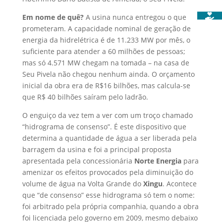
Em nome de quê?
A usina nunca entregou o que
prometeram. A capacidade nominal de geração de
energia da hidrelétrica é de 11.233 MW por mês, o
suficiente para atender a 60 milhões de pessoas;
mas só 4.571 MW chegam na tomada – na casa de
Seu Pivela não chegou nenhum ainda. O orçamento
inicial da obra era de R$16 bilhões, mas calcula-se
que R$ 40 bilhões saíram pelo ladrão.
O enguiço da vez tem a ver com um troço chamado
“hidrograma de consenso”. É este dispositivo que
determina a quantidade de água a ser liberada pela
barragem da usina e foi a principal proposta
apresentada pela concessionária
Norte Energia
para
amenizar os efeitos provocados pela diminuição do
volume de água na Volta Grande do
Xingu
. Acontece
que “de consenso” esse hidrograma só tem o nome:
foi arbitrado pela própria companhia, quando a obra
foi licenciada pelo governo em 2009, mesmo debaixo