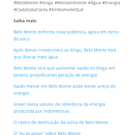
#BeloMonte #Xingu #MeioAmbiente #Água #Energia
#CadaGotaConta #EmNomedeQuê
Saiba mais:
Belo Monte enfrenta nova polêmica, agora em torno
do pacu
Após danos irreversíveis ao Xingu, Belo Monte terá
que liberar mais água
Belo Monte terá que aumentar vazão no Xingu em
janeiro, prejudicando geração de energia
Vazão menor em Belo Monte pode elevar preço da
energia
Aneel revisa valores de referência da energia
produzida por hidrelétricas
O rastro de destruição da usina de Belo Monte
O “eu te avisei” sobre Belo Monte