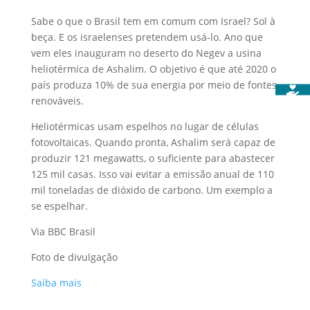
Sabe o que o Brasil tem em comum com Israel? Sol à
beça. E os israelenses pretendem usá-lo. Ano que
vem eles inauguram no deserto do Negev a usina
heliotérmica de Ashalim. O objetivo é que até 2020 o
país produza 10% de sua energia por meio de fontes
renováveis.
Heliotérmicas usam espelhos no lugar de células
fotovoltaicas. Quando pronta, Ashalim será capaz de
produzir 121 megawatts, o suficiente para abastecer
125 mil casas. Isso vai evitar a emissão anual de 110
mil toneladas de dióxido de carbono. Um exemplo a
se espelhar.
Via BBC Brasil
Foto de divulgação
Saiba mais