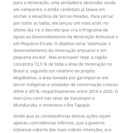
para a mineração, uma verdadeira obsessão: ainda
em campanha, o então candidato já falava em
encher a Amazônia de Serras Peladas. Para cercar
por todos os lados, ele lançou um novo ardil, no
último dia 14, o decreto que cria o Programa de
Apoio ao Desenvolvimento da Mineração Artesanal e
em Pequena Escala. O objetivo seria “estimular o
desenvolvimento da mineração artesanal e em
pequena escala”. Mas precisava? Hoje, a região
concentra 72,5 % de toda a área de mineração no
Brasil e, segundo um relatório do projeto
MapBiomas, a área tomada por garimpeiros em
terras indígenas e unidades de conservação cresceu
495% e 301%, respectivamente, entre 2010 e 2020. O
mercúrio corre nas veias de Yanomami e
Munduruku, e envenena o Rio Tapajós.
Ainda que as consequências dessas ações sejam
apenas coincidências infelizes, que o governo
estivesse coberto das mais nobres intenções, era