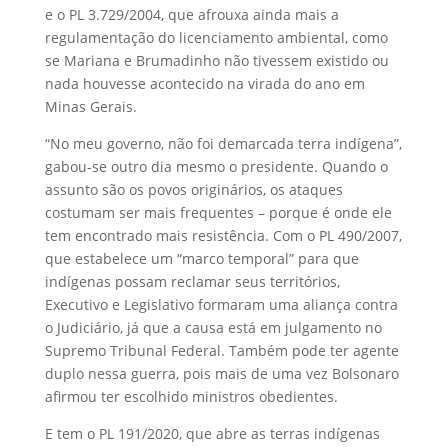
e o PL 3.729/2004, que afrouxa ainda mais a
regulamentação do licenciamento ambiental, como
se Mariana e Brumadinho não tivessem existido ou
nada houvesse acontecido na virada do ano em
Minas Gerais.
“No meu governo, não foi demarcada terra indígena”,
gabou-se outro dia mesmo o presidente. Quando o
assunto são os povos originários, os ataques
costumam ser mais frequentes – porque é onde ele
tem encontrado mais resistência. Com o PL 490/2007,
que estabelece um “marco temporal” para que
indígenas possam reclamar seus territórios,
Executivo e Legislativo formaram uma aliança contra
o Judiciário, já que a causa está em julgamento no
Supremo Tribunal Federal. Também pode ter agente
duplo nessa guerra, pois mais de uma vez Bolsonaro
afirmou ter escolhido ministros obedientes.
E tem o PL 191/2020, que abre as terras indígenas