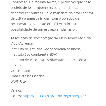
Congresso. Da mesma forma, é previsível que esse
projeto de lei também receba emendas para
desproteger outras UCs. A manobra do governo traz
de volta a ameaça inicial, com o objetivo de
recuperar todo o texto que foi vetado, e a
possibilidade de um estrago ainda maior.
Associação de Preservação do Meio Ambiente e da
Vida (Apremavi)
Instituto de Estudos Socioeconômicos (Inesc)
Instituto Socioambiental (ISA)
Instituto de Pesquisas Ambientais da Amazônia
(Ipam)
Greenpeace
Uma Gota no Oceano
WWF-Brasil
Veja os
videos:
https://tedk.com.br/projeto/gota/tvgota/