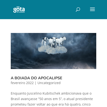
A BOIADA DO APOCALIPSE
fevereiro 2022
|
Uncategorized
Enquanto Juscelino Kubitschek ambicionava que o
Brasil avançasse “50 anos em 5”, o atual presidente
prometeu fazer voltar ao que era há quatro, cinco