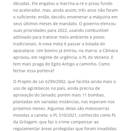
décadas. Ele engatou a marcha-a-ré e pisou fundo
no acelerador, mas, ainda assim, três anos não foram
o suficiente; então, decidiu envenenar a máquina em
seus últimos meses de mandato. O governo elencou
suas prioridades para 2022, usando combustível
aditivado para tratorar meio ambiente e povos
tradicionais. A nova meta é passar a boiada do
apocalipse. Um bovino já entrou, na marra: a Câmara
aprovou, em regime de urgência, o PL do Veneno. E
tem mais praga do Egito Antigo a caminho. Como
fechar essa porteira?
O Projeto de Lei 6299/2002, que facilita ainda mais o
uso de agrotóxicos no país, ainda precisa de
aprovação do Senado; porém mais 11 bombas,
plantadas em variadas instâncias, nos esperam nos
próximos meses. Algumas delas são motosserras
movidas a caneta: o PL 510/2021, conhecido como PL
da Grilagem, que faz o crime compensar ao
regulamentar áreas protegidas que foram invadidas;