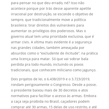
para pensar no que deu errado, né? Isso não
acontece porque por trás desse aparente apetite
irracional por destruição, se esconde o objetivo de
sempre, que tradicionalmente move a política
brasileira: tirar direitos dos vulneráveis para
aumentar os privilégios dos poderosos. Mas o
governo atual tem uma prioridade exclusiva, que é
armar civis. A vítima mais evidente é a segurança
nas grandes cidades, também ameaçada por
absurdos como o “excludente de ilicitude”, na prática
uma licença para matar. Só que vai sobrar bala
perdida pra todo mundo, incluindo os povos
tradicionais, que conhecem miliciano como jagunço.
Dois projetos de lei, o 6.438/2019 e o 3.723/2019,
rondam perigosamente o Congresso. Desde a posse,
o presidente baixou mais de 30 decretos e atos
normativos para facilitar o acesso às armas. Embora
a caça seja proibida no Brasil, caçadores podem
comprar até 30 armas, 15 delas de uso restrito, e até