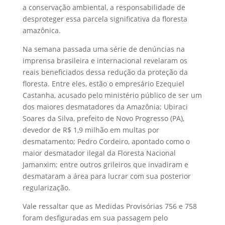
a conservação ambiental, a responsabilidade de
desproteger essa parcela significativa da floresta
amazônica.
Na semana passada uma série de denúncias na
imprensa brasileira e internacional revelaram os
reais beneficiados dessa redução da proteção da
floresta. Entre eles, estão o empresário Ezequiel
Castanha, acusado pelo ministério público de ser um
dos maiores desmatadores da Amazônia; Ubiraci
Soares da Silva, prefeito de Novo Progresso (PA),
devedor de R$ 1,9 milhão em multas por
desmatamento; Pedro Cordeiro, apontado como o
maior desmatador ilegal da Floresta Nacional
Jamanxim; entre outros grileiros que invadiram e
desmataram a área para lucrar com sua posterior
regularização.
Vale ressaltar que as Medidas Provisórias 756 e 758
foram desfiguradas em sua passagem pelo