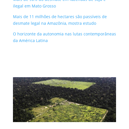
ilegal em Mato Grosso
Mais de 11 milhões de hectares são passíveis de
desmate legal na Amazônia, mostra estudo
O horizonte da autonomia nas lutas contemporâneas
da América Latina