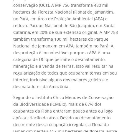
conservação (UCs). A MP 756 transforma 480 mil
hectares da Floresta Nacional (Flona) do Jamanxim,
no Pará, em Área de Proteção Ambiental (APA) e
reduz o Parque Nacional de São Joaquim, em Santa
Catarina, em 20% de sua extensão original. A MP 758
também transforma 100 mil hectares do Parque
Nacional de Jamanxim em APA, também no Pará. A
desproteção é incontestável porque a APA é uma
categoria de UC que permite o desmatamento,
mineração e a venda de terras. Isso vai resultar na
regularização de todos que ocuparam terras em seu
interior, inclusive alguns dos maiores grileiros e
desmatadores da Amazônia.
Segundo o Instituto Chico Mendes de Conservação
da Biodiversidade (ICMBio), mais de 67% dos
ocupantes da Flona entraram pouco antes ou logo
após a criação da área. Devido ao desmatamento
decorrente dessa ocupação irregular, a Flona do
Jamanxim perdeu 117 mil hectares de floresta, entre