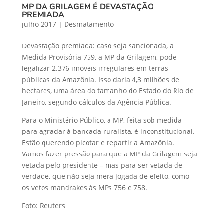
MP DA GRILAGEM É DEVASTAÇÃO
PREMIADA
julho 2017
|
Desmatamento
Devastação premiada: caso seja sancionada, a
Medida Provisória 759, a MP da Grilagem, pode
legalizar 2.376 imóveis irregulares em terras
públicas da Amazônia. Isso daria 4,3 milhões de
hectares, uma área do tamanho do Estado do Rio de
Janeiro, segundo cálculos da Agência Pública.
Para o Ministério Público, a MP, feita sob medida
para agradar à bancada ruralista, é inconstitucional.
Estão querendo picotar e repartir a Amazônia.
Vamos fazer pressão para que a MP da Grilagem seja
vetada pelo presidente – mas para ser vetada de
verdade, que não seja mera jogada de efeito, como
os vetos mandrakes às MPs 756 e 758.
Foto: Reuters