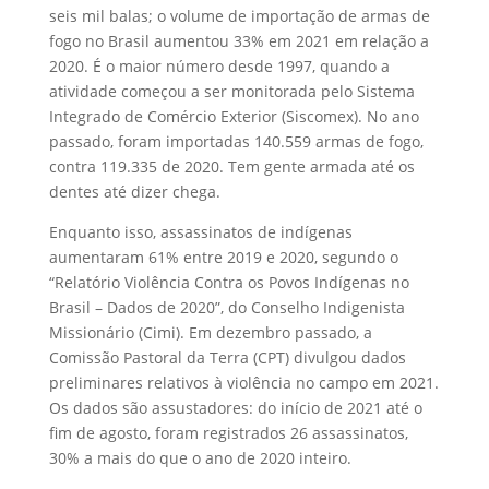
seis mil balas; o volume de importação de armas de
fogo no Brasil aumentou 33% em 2021 em relação a
2020. É o maior número desde 1997, quando a
atividade começou a ser monitorada pelo Sistema
Integrado de Comércio Exterior (Siscomex). No ano
passado, foram importadas 140.559 armas de fogo,
contra 119.335 de 2020. Tem gente armada até os
dentes até dizer chega.
Enquanto isso, assassinatos de indígenas
aumentaram 61% entre 2019 e 2020, segundo o
“Relatório Violência Contra os Povos Indígenas no
Brasil – Dados de 2020”, do Conselho Indigenista
Missionário (Cimi). Em dezembro passado, a
Comissão Pastoral da Terra (CPT) divulgou dados
preliminares relativos à violência no campo em 2021.
Os dados são assustadores: do início de 2021 até o
fim de agosto, foram registrados 26 assassinatos,
30% a mais do que o ano de 2020 inteiro.