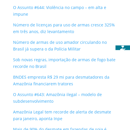
O Assunto #644: Violência no campo – em alta e
impune
Número de licenças para uso de armas cresce 325%
em três anos, diz levantamento
Número de armas de uso amador circulando no
Brasil já supera o da Polícia Militar
Sob novas regras, importação de armas de fogo bate
recorde no Brasil
BNDES empresta R$ 29 mi para desmatadores da
Amazônia financiarem tratores
O Assunto #643: Amazônia ilegal – modelo de
subdesenvolvimento
Amazônia Legal tem recorde de alerta de desmate
para janeiro, aponta Inpe
Mais de 90% do desmate em fazendas de soja é