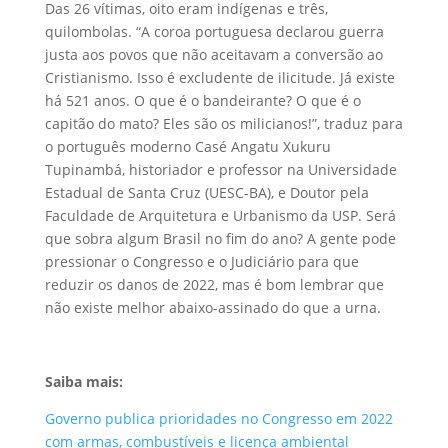
Das 26 vítimas, oito eram indígenas e três,
quilombolas. “A coroa portuguesa declarou guerra
justa aos povos que não aceitavam a conversão ao
Cristianismo. Isso é excludente de ilicitude. Já existe
há 521 anos. O que é o bandeirante? O que é o
capitão do mato? Eles são os milicianos!”, traduz para
o português moderno Casé Angatu Xukuru
Tupinambá, historiador e professor na Universidade
Estadual de Santa Cruz (UESC-BA), e Doutor pela
Faculdade de Arquitetura e Urbanismo da USP. Será
que sobra algum Brasil no fim do ano? A gente pode
pressionar o Congresso e o Judiciário para que
reduzir os danos de 2022, mas é bom lembrar que
não existe melhor abaixo-assinado do que a urna.
Saiba mais:
Governo publica prioridades no Congresso em 2022
com armas, combustíveis e licença ambiental