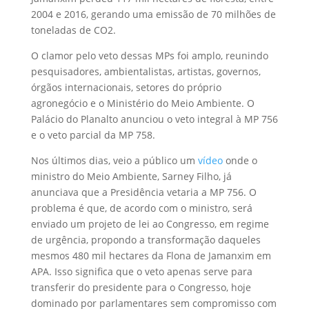
2004 e 2016, gerando uma emissão de 70 milhões de
toneladas de CO2.
O clamor pelo veto dessas MPs foi amplo, reunindo
pesquisadores, ambientalistas, artistas, governos,
órgãos internacionais, setores do próprio
agronegócio e o Ministério do Meio Ambiente. O
Palácio do Planalto anunciou o veto integral à MP 756
e o veto parcial da MP 758.
Nos últimos dias, veio a público um
vídeo
onde o
ministro do Meio Ambiente, Sarney Filho, já
anunciava que a Presidência vetaria a MP 756. O
problema é que, de acordo com o ministro, será
enviado um projeto de lei ao Congresso, em regime
de urgência, propondo a transformação daqueles
mesmos 480 mil hectares da Flona de Jamanxim em
APA. Isso significa que o veto apenas serve para
transferir do presidente para o Congresso, hoje
dominado por parlamentares sem compromisso com