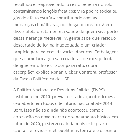
recolhido é reaproveitado; o resto penetra no solo,
contaminando lençóis freáticos; vira poeira tóxica ou
gás do efeito estufa – contribuindo com as
mudanças climáticas –; ou chega ao oceano. Além
disso, afeta diretamente a saúde de quem vive perto
dessa herança medieval: “A gente sabe que resíduo
descartado de forma inadequada é um criador
propício para vetores de várias doenças. Embalagens
que acumulam água são criadoras de mosquito da
dengue, entulho é criador para rato, cobra,
escorpião”, explica Ronan Cleber Contrera, professor
da Escola Politécnica da USP.
A Política Nacional de Resíduos Sólidos (PNRS),
instituída em 2010, previa a erradicação dos lixões a
céu aberto em todos o território nacional até 2014.
Bom, isso não só ainda não aconteceu como a
aprovação do novo marco do saneamento básico, em
julho de 2020, postergou ainda mais este prazo:
capitais e regiões metropolitanas têm até o próximo