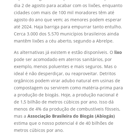
dia 2 de agosto para acabar com os lixões, enquanto
cidades com mais de 100 mil moradores têm até
agosto do ano que vem; as menores podem esperar
até 2024. Haja barriga para empurrar tanto entulho.
Cerca 3.000 dos 5.570 municípios brasileiros ainda
mantêm lixões a céu aberto, segundo a Abrelpe.
As alternativas já existem e estão disponíveis. O
lixo
pode ser acomodado em aterros sanitários, por
exemplo, menos poluentes e mais seguros. Mas o
ideal é não desperdiçar, ou reaproveitar. Detritos
orgânicos podem virar adubo natural em usinas de
compostagem ou servirem como matéria-prima para
a produção de biogás. Hoje, a produção nacional é
de 1,5 bilhão de metros cúbicos por ano. Isso dá
menos de 4% da produção de combustíveis fósseis,
mas a
Associação Brasileira do Biogás (Abiogás)
estima que o nosso potencial é de 40 bilhões de
metros cúbicos por ano.