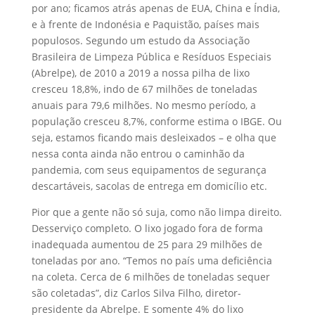
por ano; ficamos atrás apenas de EUA, China e Índia,
e à frente de Indonésia e Paquistão, países mais
populosos. Segundo um estudo da Associação
Brasileira de Limpeza Pública e Resíduos Especiais
(Abrelpe), de 2010 a 2019 a nossa pilha de lixo
cresceu 18,8%, indo de 67 milhões de toneladas
anuais para 79,6 milhões. No mesmo período, a
população cresceu 8,7%, conforme estima o IBGE. Ou
seja, estamos ficando mais desleixados – e olha que
nessa conta ainda não entrou o caminhão da
pandemia, com seus equipamentos de segurança
descartáveis, sacolas de entrega em domicílio etc.
Pior que a gente não só suja, como não limpa direito.
Desserviço completo. O lixo jogado fora de forma
inadequada aumentou de 25 para 29 milhões de
toneladas por ano. “Temos no país uma deficiência
na coleta. Cerca de 6 milhões de toneladas sequer
são coletadas”, diz Carlos Silva Filho, diretor-
presidente da Abrelpe. E somente 4% do lixo