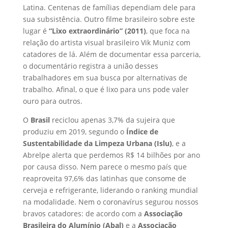
Latina. Centenas de famílias dependiam dele para
sua subsistência. Outro filme brasileiro sobre este
lugar é
“Lixo extraordinário” (2011)
, que foca na
relação do artista visual brasileiro Vik Muniz com
catadores de lá. Além de documentar essa parceria,
o documentário registra a união desses
trabalhadores em sua busca por alternativas de
trabalho. Afinal, o que é lixo para uns pode valer
ouro para outros.
O
Brasil
reciclou apenas 3,7% da sujeira que
produziu em 2019, segundo o
Índice de
Sustentabilidade da Limpeza Urbana (Islu)
, e a
Abrelpe alerta que perdemos R$ 14 bilhões por ano
por causa disso. Nem parece o mesmo país que
reaproveita 97,6% das latinhas que consome de
cerveja e refrigerante, liderando o ranking mundial
na modalidade. Nem o coronavírus segurou nossos
bravos catadores: de acordo com a
Associação
Brasileira do Alumínio (Abal)
e a
Associação