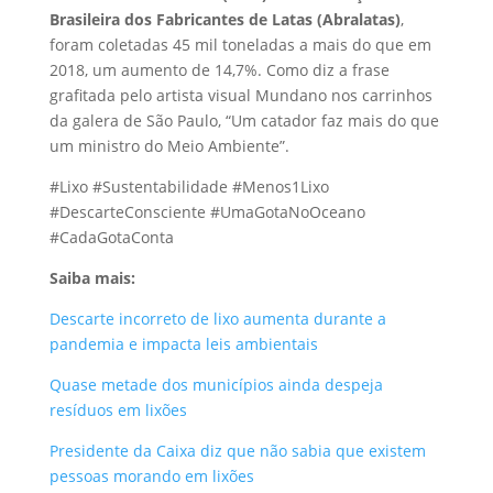
Brasileira dos Fabricantes de Latas (Abralatas)
,
foram coletadas 45 mil toneladas a mais do que em
2018, um aumento de 14,7%. Como diz a frase
grafitada pelo artista visual Mundano nos carrinhos
da galera de São Paulo, “Um catador faz mais do que
um ministro do Meio Ambiente”.
#Lixo #Sustentabilidade #Menos1Lixo
#DescarteConsciente #UmaGotaNoOceano
#CadaGotaConta
Saiba mais:
Descarte incorreto de lixo aumenta durante a
pandemia e impacta leis ambientais
Quase metade dos municípios ainda despeja
resíduos em lixões
Presidente da Caixa diz que não sabia que existem
pessoas morando em lixões