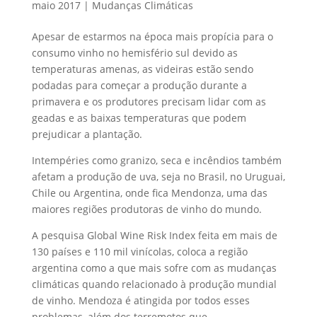
maio 2017
|
Mudanças Climáticas
Apesar de estarmos na época mais propícia para o
consumo vinho no hemisfério sul devido as
temperaturas amenas, as videiras estão sendo
podadas para começar a produção durante a
primavera e os produtores precisam lidar com as
geadas e as baixas temperaturas que podem
prejudicar a plantação.
Intempéries como granizo, seca e incêndios também
afetam a produção de uva, seja no Brasil, no Uruguai,
Chile ou Argentina, onde fica Mendonza, uma das
maiores regiões produtoras de vinho do mundo.
A pesquisa Global Wine Risk Index feita em mais de
130 países e 110 mil vinícolas, coloca a região
argentina como a que mais sofre com as mudanças
climáticas quando relacionado à produção mundial
de vinho. Mendoza é atingida por todos esses
problemas, além dos terremotos que