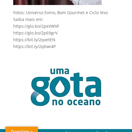
Fotos: Universo Evino, Bom Gourmet e Ciclo Vivo
Saiba mais em:
https://glo.bo/2peXWVF
https://glo.bo/2p69grV
https://bit.ly/2qxetEN
https://bit.ly/2qKwi4P