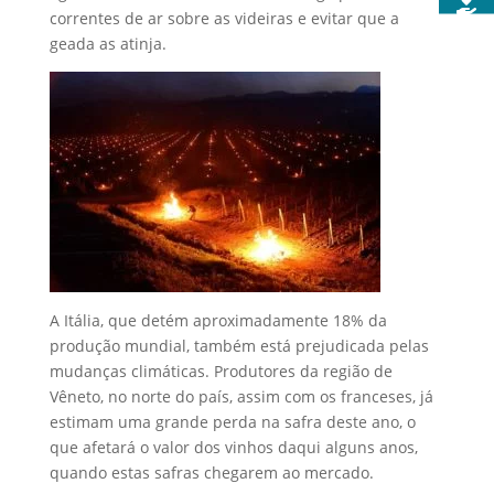
correntes de ar sobre as videiras e evitar que a
geada as atinja.
A Itália, que detém aproximadamente 18% da
produção mundial, também está prejudicada pelas
mudanças climáticas. Produtores da região de
Vêneto, no norte do país, assim com os franceses, já
estimam uma grande perda na safra deste ano, o
que afetará o valor dos vinhos daqui alguns anos,
quando estas safras chegarem ao mercado.