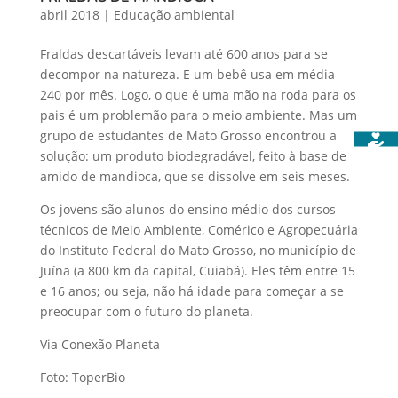
abril 2018
|
Educação ambiental
Fraldas descartáveis levam até 600 anos para se
decompor na natureza. E um bebê usa em média
240 por mês. Logo, o que é uma mão na roda para os
pais é um problemão para o meio ambiente. Mas um
grupo de estudantes de Mato Grosso encontrou a
solução: um produto biodegradável, feito à base de
amido de mandioca, que se dissolve em seis meses.
Os jovens são alunos do ensino médio dos cursos
técnicos de Meio Ambiente, Comérico e Agropecuária
do Instituto Federal do Mato Grosso, no município de
Juína (a 800 km da capital, Cuiabá). Eles têm entre 15
e 16 anos; ou seja, não há idade para começar a se
preocupar com o futuro do planeta.
Via Conexão Planeta
Foto: ToperBio