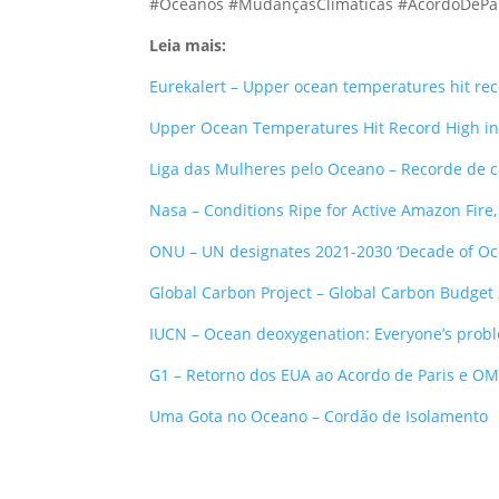
#Oceanos #MudançasClimáticas #AcordoDeP
Leia mais:
Eurekalert – Upper ocean temperatures hit rec
Upper Ocean Temperatures Hit Record High in
Liga das Mulheres pelo Oceano – Recorde de c
Nasa – Conditions Ripe for Active Amazon Fire,
ONU – UN designates 2021-2030 ‘Decade of Oc
Global Carbon Project – Global Carbon Budget
IUCN – Ocean deoxygenation: Everyone’s prob
G1 – Retorno dos EUA ao Acordo de Paris e OMS
Uma Gota no Oceano – Cordão de Isolamento