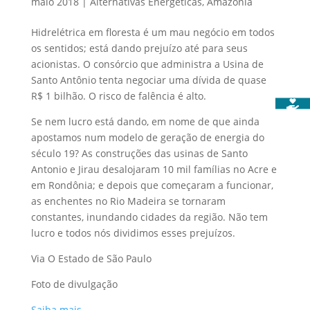
maio 2018
|
Alternativas Energéticas
,
Amazônia
Hidrelétrica em floresta é um mau negócio em todos
os sentidos; está dando prejuízo até para seus
acionistas. O consórcio que administra a Usina de
Santo Antônio tenta negociar uma dívida de quase
R$ 1 bilhão. O risco de falência é alto.
Se nem lucro está dando, em nome de que ainda
apostamos num modelo de geração de energia do
século 19? As construções das usinas de Santo
Antonio e Jirau desalojaram 10 mil famílias no Acre e
em Rondônia; e depois que começaram a funcionar,
as enchentes no Rio Madeira se tornaram
constantes, inundando cidades da região. Não tem
lucro e todos nós dividimos esses prejuízos.
Via O Estado de São Paulo
Foto de divulgação
Saiba mais