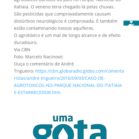
Itatiaia. O veneno teria chegado lá pelas chuvas.
São pesticidas que comprovadamente causam
distúrbios neurológicos é comprovada. E também
estão contaminando nossos aquíferos.
O agrotóxico é um mal de longo alcance e de efeito
duradouro.
Via CBN
Foto: Marcelo Nacinovic
Ouça o comentário de André
Trigueiro:
https://cbn.globoradio.globo.com/comenta
ristas/andre-trigueiro/2016/09/03/CASO-DE-
AGROTOXICOS-NO-PARQUE-NACIONAL-DO-ITATIAIA-
E-ESTARRECEDOR.htm