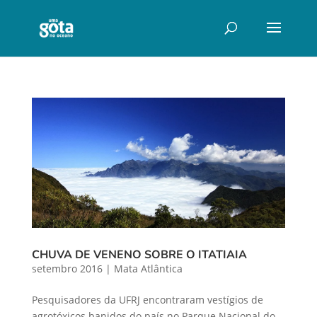
CHUVA DE VENENO SOBRE O ITATIAIA
setembro 2016
|
Mata Atlântica
Pesquisadores da UFRJ encontraram vestígios de
agrotóxicos banidos do país no Parque Nacional do