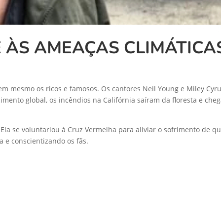
E ÀS AMEAÇAS CLIMÁTICA
 mesmo os ricos e famosos. Os cantores Neil Young e Miley Cyrus 
ento global, os incêndios na Califórnia saíram da floresta e che
la se voluntariou à Cruz Vermelha para aliviar o sofrimento de qu
 e conscientizando os fãs.