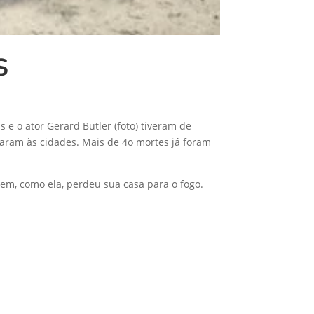
S
e o ator Gerard Butler (foto) tiveram de
garam às cidades. Mais de 4o mortes já foram
em, como ela, perdeu sua casa para o fogo.