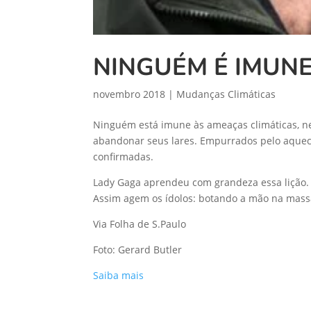
NINGUÉM É IMUN
novembro 2018
|
Mudanças Climáticas
Ninguém está imune às ameaças climáticas, nem
abandonar seus lares. Empurrados pelo aquecim
confirmadas.
Lady Gaga aprendeu com grandeza essa lição. E
Assim agem os ídolos: botando a mão na massa
Via Folha de S.Paulo​
Foto: Gerard Butler
Saiba mais