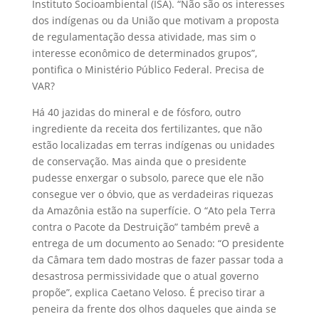
Instituto Socioambiental (ISA). “Não são os interesses
dos indígenas ou da União que motivam a proposta
de regulamentação dessa atividade, mas sim o
interesse econômico de determinados grupos”,
pontifica o Ministério Público Federal. Precisa de
VAR?
Há 40 jazidas do mineral e de fósforo, outro
ingrediente da receita dos fertilizantes, que não
estão localizadas em terras indígenas ou unidades
de conservação. Mas ainda que o presidente
pudesse enxergar o subsolo, parece que ele não
consegue ver o óbvio, que as verdadeiras riquezas
da Amazônia estão na superfície. O “Ato pela Terra
contra o Pacote da Destruição” também prevê a
entrega de um documento ao Senado: “O presidente
da Câmara tem dado mostras de fazer passar toda a
desastrosa permissividade que o atual governo
propõe”, explica Caetano Veloso. É preciso tirar a
peneira da frente dos olhos daqueles que ainda se