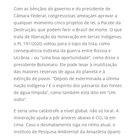
Com as bênçãos do governo e do presidente de
Câmara Federal, congressistas ameaçam aprovar a
qualquer momento cinco projetos de lei, o Pacote da
Destruição, que podem ferir o Brasil de morte. O que
trata de liberação da mineração em terras indígenas,
o PL 191/2020, voltou para o topo da lista, como
consequência indireta da guerra entre Rússia e
Ucrânia – ou “uma boa oportunidade”, como disse o
presidente Bolsonaro. Ele pode levar à inutilização
das maiores reservas de água do planeta e à
extinção de povos. “Depois de exterminada a última
nação indígena / E o espírito dos pássaros das fontes
de água límpida”, como também está dito em “Um
índio”.
E seria uma catástrofe a nível global, não só local. A
mineração ajuda a pôr árvores abaixo e CO₂ lá em
cima. Caso o desmatamento siga no ritmo atual, o
Instituto de Pesquisa Ambiental da Amazônia (Ipam)