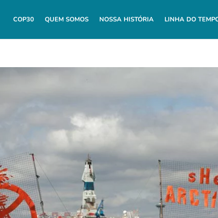
COP30
QUEM SOMOS
NOSSA HISTÓRIA
LINHA DO TEMP