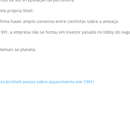
pela própria Shell.
afirma haver amplo consenso entre cientistas sobre a ameaça.
1, a empresa não se furtou em investir pesado no lobby do negac
 demais ao planeta.
eco.br/shell-avisou-sobre-aquecimento-em-1991/