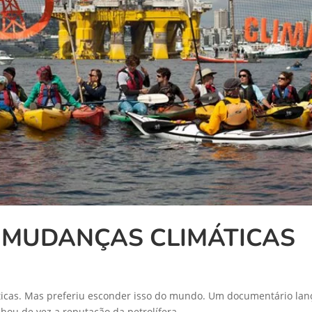
S MUDANÇAS CLIMÁTICAS
ticas. Mas preferiu esconder isso do mundo. Um documentário lanç
hou de vez a reputação da petrolífera.