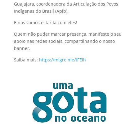
Guajajara, coordenadora da Articulação dos Povos
Indígenas do Brasil (Apib).
E nós vamos estar lá com eles!
Quem não puder marcar presença, manifeste o seu
apoio nas redes sociais, compartilhando o nosso
banner.
Saiba mais:
https://migre.me/tFElh