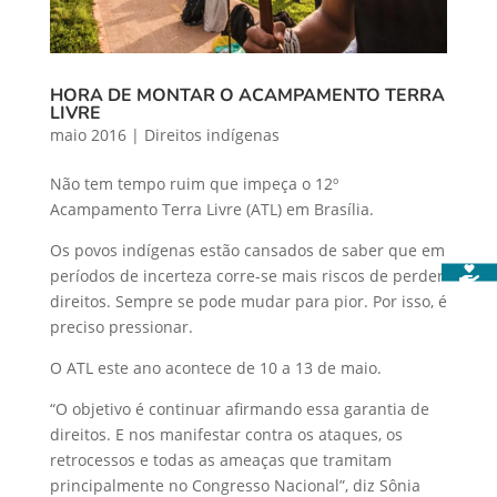
HORA DE MONTAR O ACAMPAMENTO TERRA
LIVRE
maio 2016
|
Direitos indígenas
Não tem tempo ruim que impeça o 12º
Acampamento Terra Livre (ATL) em Brasília.
Os povos indígenas estão cansados de saber que em
períodos de incerteza corre-se mais riscos de perder
direitos. Sempre se pode mudar para pior. Por isso, é
preciso pressionar.
O ATL este ano acontece de 10 a 13 de maio.
“O objetivo é continuar afirmando essa garantia de
direitos. E nos manifestar contra os ataques, os
retrocessos e todas as ameaças que tramitam
principalmente no Congresso Nacional”, diz Sônia