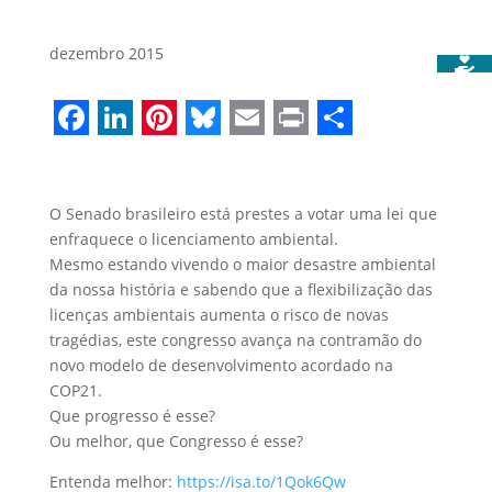
dezembro 2015
Facebook
LinkedIn
Pinterest
Bluesky
Email
Print
Share
O Senado brasileiro está prestes a votar uma lei que
enfraquece o licenciamento ambiental.
Mesmo estando vivendo o maior desastre ambiental
da nossa história e sabendo que a flexibilização das
licenças ambientais aumenta o risco de novas
tragédias, este congresso avança na contramão do
novo modelo de desenvolvimento acordado na
COP21.
Que progresso é esse?
Ou melhor, que Congresso é esse?
Entenda melhor:
https://isa.to/1Qok6Qw