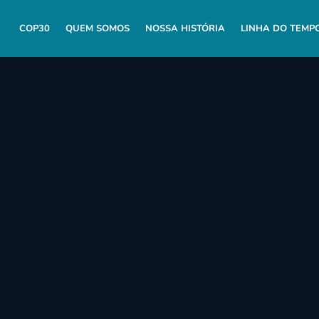
COP30
QUEM SOMOS
NOSSA HISTÓRIA
LINHA DO TEMP