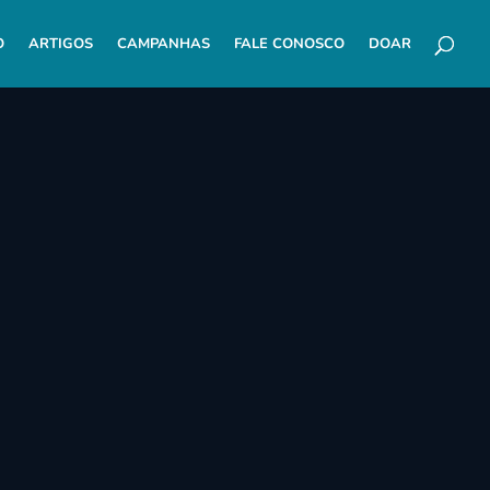
O
ARTIGOS
CAMPANHAS
FALE CONOSCO
DOAR