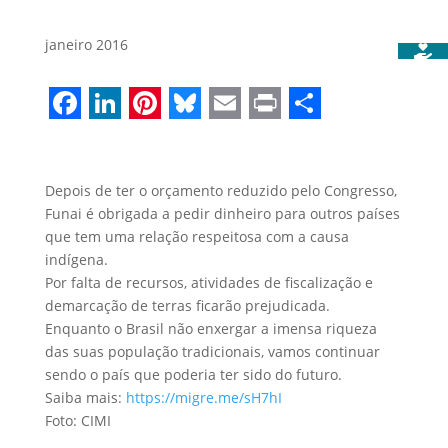
janeiro 2016
Facebook
LinkedIn
Pinterest
Bluesky
Email
Print
Share
Depois de ter o orçamento reduzido pelo Congresso,
Funai é obrigada a pedir dinheiro para outros países
que tem uma relação respeitosa com a causa
indígena.
Por falta de recursos, atividades de fiscalização e
demarcação de terras ficarão prejudicada.
Enquanto o Brasil não enxergar a imensa riqueza
das suas população tradicionais, vamos continuar
sendo o país que poderia ter sido do futuro.
Saiba mais:
https://migre.me/sH7hI
Foto: CIMI