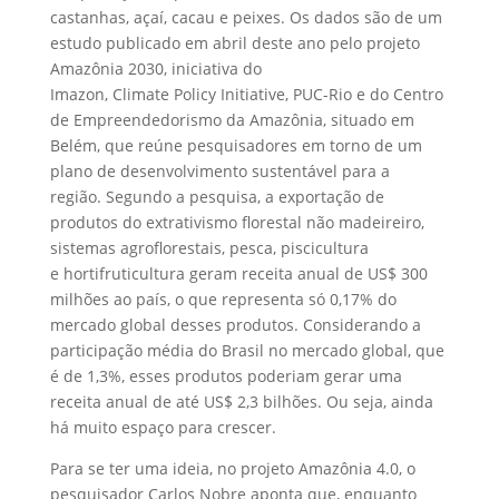
castanhas, açaí, cacau e peixes. Os dados são de um
estudo publicado em abril deste ano pelo projeto
Amazônia 2030, iniciativa do
Imazon, Climate Policy Initiative, PUC-Rio e do Centro
de Empreendedorismo da Amazônia, situado em
Belém, que reúne pesquisadores em torno de um
plano de desenvolvimento sustentável para a
região. Segundo a pesquisa, a exportação de
produtos do extrativismo florestal não madeireiro,
sistemas agroflorestais, pesca, piscicultura
e hortifruticultura geram receita anual de US$ 300
milhões ao país, o que representa só 0,17% do
mercado global desses produtos. Considerando a
participação média do Brasil no mercado global, que
é de 1,3%, esses produtos poderiam gerar uma
receita anual de até US$ 2,3 bilhões. Ou seja, ainda
há muito espaço para crescer.
Para se ter uma ideia, no projeto Amazônia 4.0, o
pesquisador Carlos Nobre aponta que, enquanto