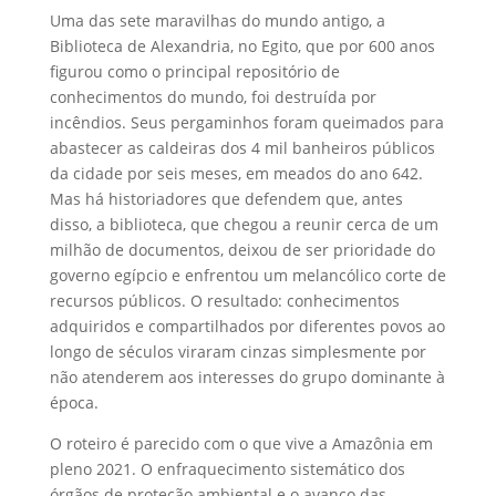
Uma das sete maravilhas do mundo antigo, a
Biblioteca de Alexandria, no Egito, que por 600 anos
figurou como o principal repositório de
conhecimentos do mundo, foi destruída por
incêndios. Seus pergaminhos foram queimados para
abastecer as caldeiras dos 4 mil banheiros públicos
da cidade por seis meses, em meados do ano 642.
Mas há historiadores que defendem que, antes
disso, a biblioteca, que chegou a reunir cerca de um
milhão de documentos, deixou de ser prioridade do
governo egípcio e enfrentou um melancólico corte de
recursos públicos. O resultado: conhecimentos
adquiridos e compartilhados por diferentes povos ao
longo de séculos viraram cinzas simplesmente por
não atenderem aos interesses do grupo dominante à
época.
O roteiro é parecido com o que vive a Amazônia em
pleno 2021. O enfraquecimento sistemático dos
órgãos de proteção ambiental e o avanço das