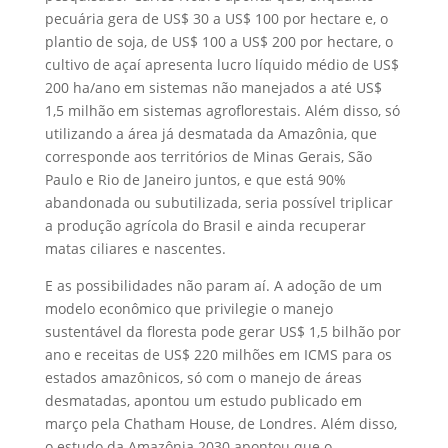
pecuária gera de US$ 30 a US$ 100 por hectare e, o
plantio de soja, de US$ 100 a US$ 200 por hectare, o
cultivo de açaí apresenta lucro líquido médio de US$
200 ha/ano em sistemas não manejados a até US$
1,5 milhão em sistemas agroflorestais. Além disso, só
utilizando a área já desmatada da Amazônia, que
corresponde aos territórios de Minas Gerais, São
Paulo e Rio de Janeiro juntos, e que está 90%
abandonada ou subutilizada, seria possível triplicar
a produção agrícola do Brasil e ainda recuperar
matas ciliares e nascentes.
E as possibilidades não param aí. A adoção de um
modelo econômico que privilegie o manejo
sustentável da floresta pode gerar US$ 1,5 bilhão por
ano e receitas de US$ 220 milhões em ICMS para os
estados amazônicos, só com o manejo de áreas
desmatadas, apontou um estudo publicado em
março pela Chatham House, de Londres. Além disso,
o estudo da Amazônia 2030 apontou que o