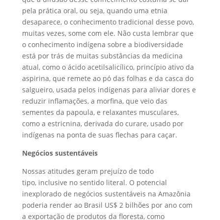
pela prática oral, ou seja, quando uma etnia
desaparece, o conhecimento tradicional desse povo,
muitas vezes, some com ele. Não custa lembrar que
o conhecimento indígena sobre a biodiversidade
está por trás de muitas substâncias da medicina
atual, como o ácido acetilsalicílico, princípio ativo da
aspirina, que remete ao pó das folhas e da casca do
salgueiro, usada pelos indígenas para aliviar dores e
reduzir inflamações, a morfina, que veio das
sementes da papoula, e relaxantes musculares,
como a estricnina, derivada do curare, usado por
indígenas na ponta de suas flechas para caçar.
Negócios sustentáveis
Nossas atitudes geram prejuízo de todo
tipo, inclusive no sentido literal. O potencial
inexplorado de negócios sustentáveis na Amazônia
poderia render ao Brasil US$ 2 bilhões por ano com
a exportação de produtos da floresta, como