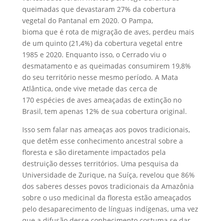
queimadas que devastaram 27% da cobertura
vegetal do Pantanal em 2020. O Pampa,
bioma que é rota de migração de aves, perdeu mais
de um quinto (21,4%) da cobertura vegetal entre
1985 e 2020. Enquanto isso, o Cerrado viu o
desmatamento e as queimadas consumirem 19,8%
do seu território nesse mesmo período. A Mata
Atlântica, onde vive metade das cerca de
170 espécies de aves ameaçadas de extinção no
Brasil, tem apenas 12% de sua cobertura original.
Isso sem falar nas ameaças aos povos tradicionais,
que detêm esse conhecimento ancestral sobre a
floresta e são diretamente impactados pela
destruição desses territórios. Uma pesquisa da
Universidade de Zurique, na Suíça, revelou que 86%
dos saberes desses povos tradicionais da Amazônia
sobre o uso medicinal da floresta estão ameaçados
pelo desaparecimento de línguas indígenas, uma vez
que a difusão desse conhecimento costuma se dar