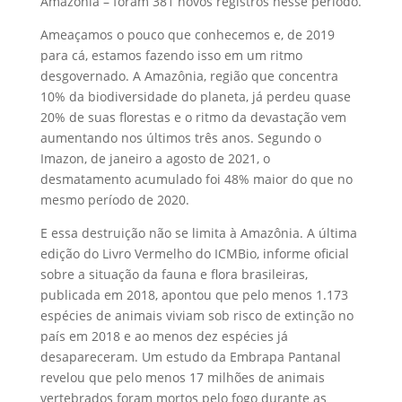
Amazônia – foram 381 novos registros nesse período.
Ameaçamos o pouco que conhecemos e, de 2019
para cá, estamos fazendo isso em um ritmo
desgovernado. A Amazônia, região que concentra
10% da biodiversidade do planeta, já perdeu quase
20% de suas florestas e o ritmo da devastação vem
aumentando nos últimos três anos. Segundo o
Imazon, de janeiro a agosto de 2021, o
desmatamento acumulado foi 48% maior do que no
mesmo período de 2020.
E essa destruição não se limita à Amazônia. A última
edição do Livro Vermelho do ICMBio, informe oficial
sobre a situação da fauna e flora brasileiras,
publicada em 2018, apontou que pelo menos 1.173
espécies de animais viviam sob risco de extinção no
país em 2018 e ao menos dez espécies já
desapareceram. Um estudo da Embrapa Pantanal
revelou que pelo menos 17 milhões de animais
vertebrados foram mortos pelo fogo durante as