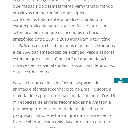
queimadas e do desmatamento vêm transformando
em cinzas um patrimônio que sequer
conhecemos totalmente: a biodiversidade. Um
estudo publicado na revista científica ‘Nature’ em
setembro mostrou que os incêndios na bacia
amazônica entre 2001 e 2019 atingiram o território
de 64% das espécies de plantas e animais estudados
e de 85% das ameaçadas de extinção. Pesquisadores
estimam que a cada 10 mil km² de queimada, 40
novas espécies são afetadas – e isso considerando só
o que conhecemos.
Para se ter uma ideia, há 166 mil espécies de
animais e plantas reconhecidos
no Brasil, e sobre a
maioria deles pouco ou quase nada sabemos. Das 16
mil espécies de árvores reconhecidas na Amazônia,
por exemplo, menos da metade foi descrita em
pesquisas. Estudos estimam que uma nova espécie
foi descoberta a cada dois dias entre 2013 e 2015 na