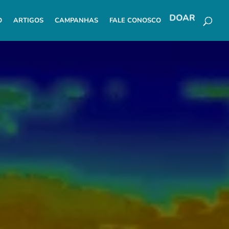
O
ARTIGOS
CAMPANHAS
FALE CONOSCO
DOAR