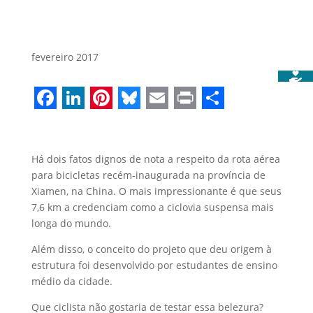
fevereiro 2017
Facebook
LinkedIn
Pinterest
Bluesky
Email
Print
Share
Há dois fatos dignos de nota a respeito da rota aérea
para bicicletas recém-inaugurada na província de
Xiamen, na China. O mais impressionante é que seus
7,6 km a credenciam como a ciclovia suspensa mais
longa do mundo.
Além disso, o conceito do projeto que deu origem à
estrutura foi desenvolvido por estudantes de ensino
médio da cidade.
Que ciclista não gostaria de testar essa belezura?