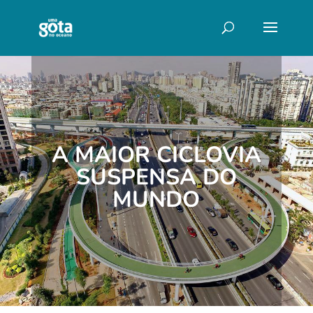
A MAIOR CICLOVIA
SUSPENSA DO
MUNDO