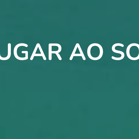
UGAR AO S