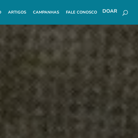
O
ARTIGOS
CAMPANHAS
FALE CONOSCO
DOAR