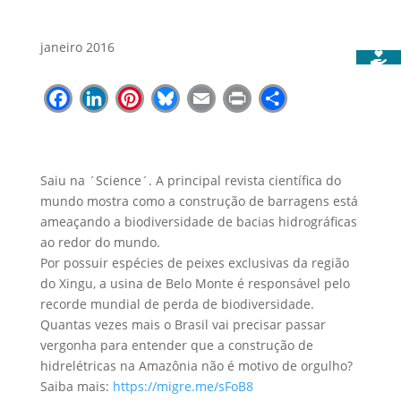
janeiro 2016
Facebook
LinkedIn
Pinterest
Bluesky
Email
Print
Share
Saiu na ´Science´. A principal revista científica do
mundo mostra como a construção de barragens está
ameaçando a biodiversidade de bacias hidrográficas
ao redor do mundo.
Por possuir espécies de peixes exclusivas da região
do Xingu, a usina de Belo Monte é responsável pelo
recorde mundial de perda de biodiversidade.
Quantas vezes mais o Brasil vai precisar passar
vergonha para entender que a construção de
hidrelétricas na Amazônia
não é motivo de orgulho?
Saiba mais:
https://migre.me/sFoB8