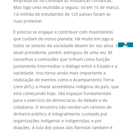
empresários no combate às mudanças climáticas.
Mas logo uma multidão a seguiu: só em 15 de março,
1,6 milhão de estudantes de 125 países foram às
ruas protestar.
É preciso se engajar e contribuir com movimentos
que cuidam do nosso planeta. Há muito em jogo e
todos os setores da sociedade devem ter voz ativa. O
atual presidente, porém, extinguiu de uma vez 30
conselhos e comissões que tinham como função
justamente intermediar o diálogo entre o Estado e a
sociedade. Isso torna ainda mais importante a
realização de eventos como o Acampamento Terra
Livre (ATL), a maior assembleia indígena do país, que
está começando hoje. São espaços fundamentais
para o exercício da democracia, do debate e da
cidadania. O encontro não recebe um centavo de
dinheiro público, é integralmente custeado por
organizações indígenas e indigenistas, e por
doações. A luta dos povos das florestas também é