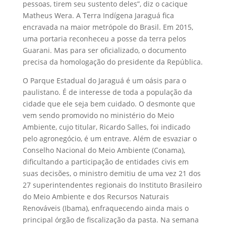
pessoas, tirem seu sustento deles”, diz o cacique
Matheus Wera. A Terra Indígena Jaraguá fica
encravada na maior metrópole do Brasil. Em 2015,
uma portaria reconheceu a posse da terra pelos
Guarani. Mas para ser oficializado, o documento
precisa da homologação do presidente da República.
O Parque Estadual do Jaraguá é um oásis para o
paulistano. É de interesse de toda a população da
cidade que ele seja bem cuidado. O desmonte que
vem sendo promovido no ministério do Meio
Ambiente, cujo titular, Ricardo Salles, foi indicado
pelo agronegócio, é um entrave. Além de esvaziar o
Conselho Nacional do Meio Ambiente (Conama),
dificultando a participação de entidades civis em
suas decisões, o ministro demitiu de uma vez 21 dos
27 superintendentes regionais do Instituto Brasileiro
do Meio Ambiente e dos Recursos Naturais
Renováveis (Ibama), enfraquecendo ainda mais o
principal órgão de fiscalização da pasta. Na semana