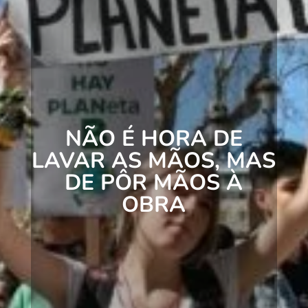
NÃO É HORA DE
LAVAR AS MÃOS, MAS
DE PÔR MÃOS À
OBRA