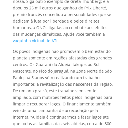
nossa. Siga outro exemplo de Greta Thunberg: ela
doou os 25 mil euros que ganhou do Prix Liberté,
prêmio francês concedido a personalidades que se
dedicam à luta por liberdade e pelos direitos
humanos, a ONGs ligadas ao combate aos efeitos
das mudanças climáticas. Ajude você também a
vaquinha virtual do ATL
.
Os povos indígenas não promovem o bem-estar do
planeta somente em regiões afastadas dos grandes
centros. Os Guarani da Aldeia Itakupe, ou Sol
Nascente, no Pico do Jaraguá, na Zona Norte de São
Paulo, há 5 anos vêm realizando um trabalho
importante: a revitalização das nascentes da região.
De um ano pra cá, este trabalho vem sendo
ampliado, com mutirões feitos pelos indígenas para
limpar e recuperar lagos. O financiamento também
veio de uma campanha de arrecadação pela
internet. “A ideia é continuarmos a fazer lagos até
que todas as famílias das seis aldeias, cerca de 800