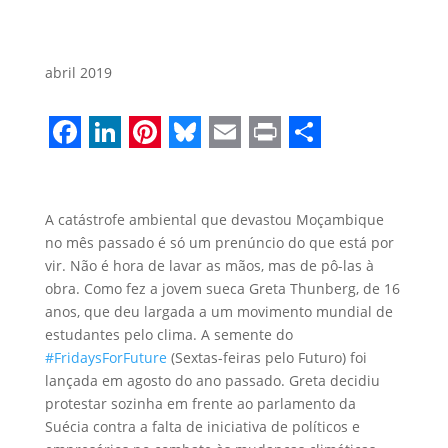
abril 2019
Facebook
LinkedIn
Pinterest
Bluesky
Email
Print
Share
A catástrofe ambiental que devastou Moçambique
no mês passado é só um prenúncio do que está por
vir. Não é hora de lavar as mãos, mas de pô-las à
obra. Como fez a jovem sueca Greta Thunberg, de 16
anos, que deu largada a um movimento mundial de
estudantes pelo clima. A semente do
#FridaysForFuture
(Sextas-feiras pelo Futuro) foi
lançada em agosto do ano passado. Greta decidiu
protestar sozinha em frente ao parlamento da
Suécia contra a falta de iniciativa de políticos e