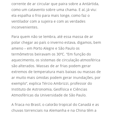
corrente de ar circular que paira sobre a Antártida,
como um catavento sobre uma chama. E aí, já viu:
ela espalha o frio para mais longe, como faz o
ventilador com a sujeira e com as verdades
inconvenientes.
Para quem não se lembra, até essa massa de ar
polar chegar ao país o inverno estava, digamos, bem
ameno – em Porto Alegre e São Paulo os
termômetros beiravam os 30ºC. “Em função do
aquecimento, os sistemas de circulação atmosférica
são alterados. Massas de ar frias podem gerar
extremos de temperatura mais baixas ou massas de
ar muito mais úmidas podem gerar inundações, por
exemplo”, explica Tércio Ambrizzi, professor do
Instituto de Astronomia, Geofísica e Ciências
Atmosféricas da Universidade de São Paulo.
A friaca no Brasil, o calorão tropical do Canadá e as
chuvas torrenciais na Alemanha e na China têm a