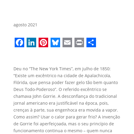
agosto 2021
Facebook
LinkedIn
Pinterest
Bluesky
Email
Print
Share
Deu no “The New York Times”, em julho de 1850:
“Existe um excêntrico na cidade de Apalachicola,
Flórida, que pensa poder fazer gelo tão bem quanto
Deus Todo-Poderoso”. O referido excêntrico se
chamava John Gorrie. A desconfiança do tradicional
jornal americano era justificável na época, pois,
crenças à parte, sua engenhoca era movida a vapor.
Como assim? Usar o calor para gerar frio? A invenção
de Gorrie foi aperfeiçoada, mas o seu princípio de
funcionamento continua o mesmo – quem nunca