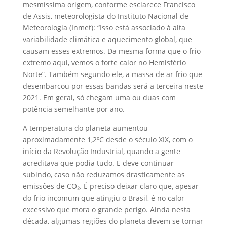
mesmíssima origem, conforme esclarece Francisco
de Assis, meteorologista do Instituto Nacional de
Meteorologia (Inmet): “Isso está associado à alta
variabilidade climática e aquecimento global, que
causam esses extremos. Da mesma forma que o frio
extremo aqui, vemos o forte calor no Hemisfério
Norte”. Também segundo ele, a massa de ar frio que
desembarcou por essas bandas será a terceira neste
2021. Em geral, só chegam uma ou duas com
potência semelhante por ano.
A temperatura do planeta aumentou
aproximadamente 1,2ºC desde o século XIX, com o
início da Revolução Industrial, quando a gente
acreditava que podia tudo. E deve continuar
subindo, caso não reduzamos drasticamente as
emissões de CO₂. É preciso deixar claro que, apesar
do frio incomum que atingiu o Brasil, é no calor
excessivo que mora o grande perigo. Ainda nesta
década, algumas regiões do planeta devem se tornar