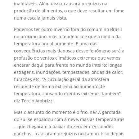
inabitáveis. Além disso, causará prejuízos na
produção de alimentos, o que deve resultar em fome
numa escala jamais vista.
Podemos ter outro inverno fora do comum no Brasil
no próximo ano, mas a tendência é que a média da
temperatura anual aumente. E uma das
consequências mais danosas desse fenômeno será a
profusão de ventos climáticos extremos que vamos
encarar daqui para frente no mundo inteiro: longas
estiagens, inundações, tempestades, ondas de calor,
furacões etc. “A circulação geral da atmosfera
responde de forma extrema ao aumento de
temperatura, causando eventos extremos também”,
diz Tércio Ambrizzi.
Mas o assunto do momento é o frio, né? A garotada
do sul se esbaldou com a neve, mas as temperaturas
– que chegaram a baixar do zero em 75 cidades
gaúchas – causaram prejuízos no campo. Isso depois