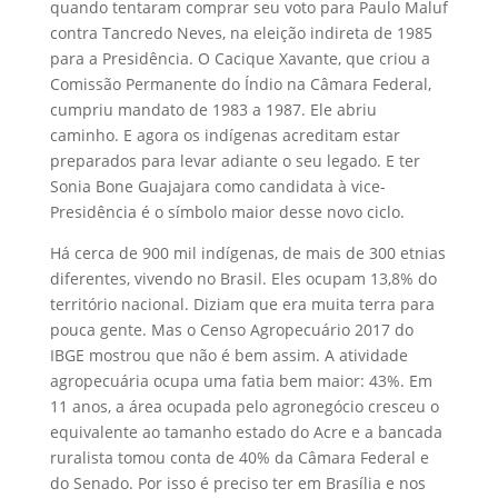
quando tentaram comprar seu voto para Paulo Maluf
contra Tancredo Neves, na eleição indireta de 1985
para a Presidência. O Cacique Xavante, que criou a
Comissão Permanente do Índio na Câmara Federal,
cumpriu mandato de 1983 a 1987. Ele abriu
caminho. E agora os indígenas acreditam estar
preparados para levar adiante o seu legado. E ter
Sonia Bone Guajajara como candidata à vice-
Presidência é o símbolo maior desse novo ciclo.
Há cerca de 900 mil indígenas, de mais de 300 etnias
diferentes, vivendo no Brasil. Eles ocupam 13,8% do
território nacional. Diziam que era muita terra para
pouca gente. Mas o Censo Agropecuário 2017 do
IBGE mostrou que não é bem assim. A atividade
agropecuária ocupa uma fatia bem maior: 43%. Em
11 anos, a área ocupada pelo agronegócio cresceu o
equivalente ao tamanho estado do Acre e a bancada
ruralista tomou conta de 40% da Câmara Federal e
do Senado. Por isso é preciso ter em Brasília e nos