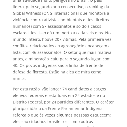
uma atividade muito perigosa no Brasil. O país
lidera, pelo segundo ano consecutivo, o ranking da
Global Witness (ONG internacional que monitora a
violência contra ativistas ambientais e dos direitos
humanos) com 57 assassinatos e só dois casos
esclarecidos. Isso dá um morto a cada seis dias. No
mundo inteiro, houve 207 vítimas. Pela primeira vez,
conflitos relacionados ao agronegócio encabeçam a
lista, com 46 assassinatos. O setor que mais matava
antes, a mineração, caiu para o segundo lugar, com
40. Os povos indígenas são a linha de frente de
defesa da floresta. Estão na alça de mira como
nunca.
Por esta razão, vão lançar 74 candidatos a cargos
eletivos federais e estaduais em 22 estados e no
Distrito Federal, por 24 partidos diferentes. O caráter
pluripartidário da Frente Parlamentar Indígena
reforça o que às vezes algumas pessoas esquecem:
eles são cidadãos brasileiros, como outros