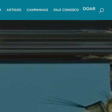
DOAR
O
ARTIGOS
CAMPANHAS
FALE CONOSCO