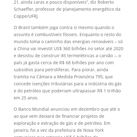
21, ainda caras e pouco disponíveis”, diz Roberto
Schaeffer, professor de planejamento energético da
Coppe/UFRJ.
O Brasil também joga contra si mesmo quando o
assunto é combustíveis fósseis. Enquanto o resto do
mundo toma o caminho das energias renováveis – só
a China vai investit US$ 360 bilhões no setor até 2020
e desistiu de construir 85 termelétricas a carvão –, o
país já gasta cerca de R$ 68 bilhões por ano com
subsídios para petrolíferas. Para piorar, ainda
tramita na Câmara a Medida Provisória 795, que
concede isenções tributárias para a indústria do gás
e do petróleo que poderiam ultrapassar R$ 1 trilhão
em 25 anos.
O Banco Mundial anunciou em dezembro que até o
ao que vem deixará de financiar projetos de
exploração e extração de gás e de petróleo. Em
janeiro, foi a vez da prefeitura de Nova York