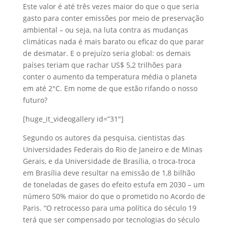
Este valor é até três vezes maior do que o que seria
gasto para conter emissões por meio de preservação
ambiental – ou seja, na luta contra as mudanças
climáticas nada é mais barato ou eficaz do que parar
de desmatar. E o prejuízo seria global: os demais
países teriam que rachar US$ 5,2 trilhões para
conter o aumento da temperatura média o planeta
em até 2°C. Em nome de que estão rifando o nosso
futuro?
[huge_it_videogallery id=”31″]
Segundo os autores da pesquisa, cientistas das
Universidades Federais do Rio de Janeiro e de Minas
Gerais, e da Universidade de Brasília, o troca-troca
em Brasília deve resultar na emissão de 1,8 bilhão
de toneladas de gases do efeito estufa em 2030 – um
número 50% maior do que o prometido no Acordo de
Paris. “O retrocesso para uma política do século 19
terá que ser compensado por tecnologias do século