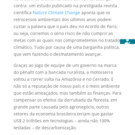
contra: um estudo publicado na prestigiada revista
científica
Nature Climate Change
aponta que os
retrocessos ambientais dos últimos anos podem
custar a palavra que o país deu no Acordo de Paris;
ou seja, corremos o sério risco de não cumprir as
metas com as quais nos comprometemos no tratado
climático. Tudo por causa de uma barganha política,
que vem fazendo o desmatamento avançar.
Graças ao jogo de equipe de um governo na marca
do pênalti com a bancada ruralista, a motosserra
voltou a correr solta na Amazônia e no Cerrado. E
não só a reputação de nosso país e o meio ambiente
que estão ameaçados, mas também as finanças. Para
compensar os efeitos da derrubada da floresta, em
grande parte causada pelo agronegócio, outros
setores da economia brasileira teriam que gastar
US$ 2 trilhões em tecnologias – ainda não 100%
testadas – de descarbonização.