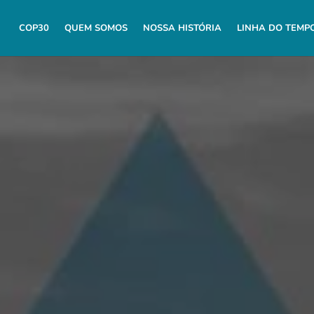
COP30
QUEM SOMOS
NOSSA HISTÓRIA
LINHA DO TEMP