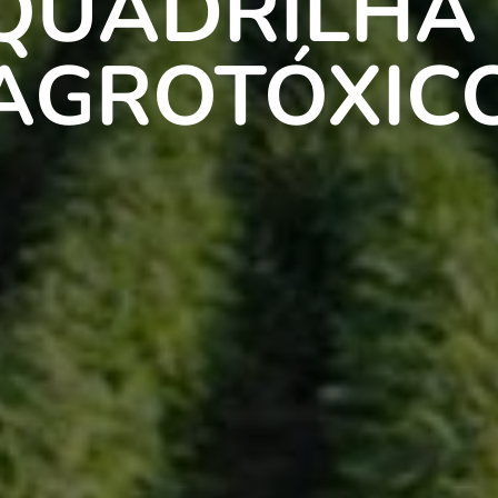
QUADRILHA
AGROTÓXIC