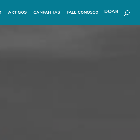
O
ARTIGOS
CAMPANHAS
FALE CONOSCO
DOAR