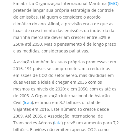
Em abril, a Organização Internacional Marítima (
IMO
)
pretende lançar sua própria estratégia de controle
de emissões. Há quem o considere o acordo
climático do ano. Afinal, a previsão era a de que as
taxas de crescimento das emissões da indústria da
marinha mercante deveriam crescer entre 50% e
250% até 2050. Mas o pensamento é de longo prazo
e as medidas, consideradas paliativas.
A aviação também fez suas próprias promessas: em
2016, 191 países se comprometeram a reduzir as
emissões de CO2 do setor aéreo, mas divididas em
duas vezes: a ideia é chegar em 2035 com os
mesmos os níveis de 2020; e em 2050, com os até os
de 2005. A Organização Internacional de Aviação
Civil (
Icao
), estimou em 3,7 bilhões o total de
viajantes em 2016. Este número só cresce desde
2009. Até 2035, a Associação Internacional de
Transportes Aéreos (
Iata
) prevê um aumento para 7,2
bilhões. E aviões não emitem apenas CO2, como