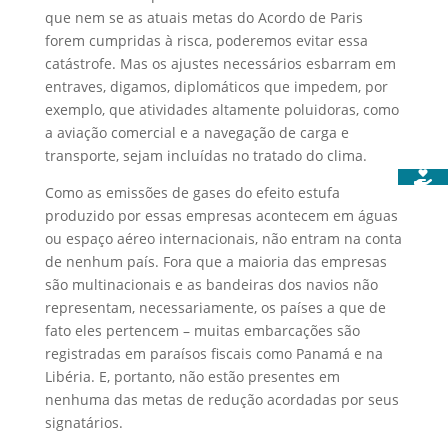
que nem se as atuais metas do Acordo de Paris
forem cumpridas à risca, poderemos evitar essa
catástrofe. Mas os ajustes necessários esbarram em
entraves, digamos, diplomáticos que impedem, por
exemplo, que atividades altamente poluidoras, como
a aviação comercial e a navegação de carga e
transporte, sejam incluídas no tratado do clima.
Como as emissões de gases do efeito estufa
produzido por essas empresas acontecem em águas
ou espaço aéreo internacionais, não entram na conta
de nenhum país. Fora que a maioria das empresas
são multinacionais e as bandeiras dos navios não
representam, necessariamente, os países a que de
fato eles pertencem – muitas embarcações são
registradas em paraísos fiscais como Panamá e na
Libéria. E, portanto, não estão presentes em
nenhuma das metas de redução acordadas por seus
signatários.