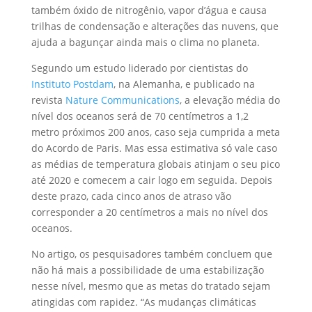
também óxido de nitrogênio, vapor d’água e causa
trilhas de condensação e alterações das nuvens, que
ajuda a bagunçar ainda mais o clima no planeta.
Segundo um estudo liderado por cientistas do
Instituto Postdam
, na Alemanha, e publicado na
revista
Nature Communications
, a elevação média do
nível dos oceanos será de 70 centímetros a 1,2
metro próximos 200 anos, caso seja cumprida a meta
do Acordo de Paris. Mas essa estimativa só vale caso
as médias de temperatura globais atinjam o seu pico
até 2020 e comecem a cair logo em seguida. Depois
deste prazo, cada cinco anos de atraso vão
corresponder a 20 centímetros a mais no nível dos
oceanos.
No artigo, os pesquisadores também concluem que
não há mais a possibilidade de uma estabilização
nesse nível, mesmo que as metas do tratado sejam
atingidas com rapidez. “As mudanças climáticas